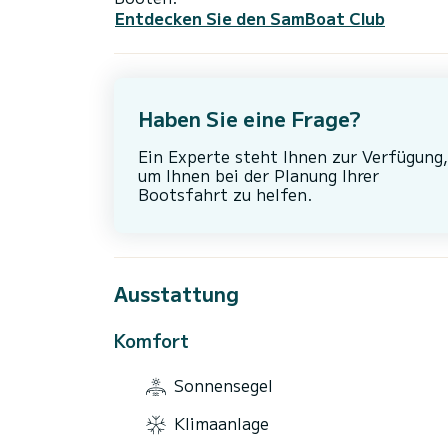
Entdecken Sie den SamBoat Club
Haben Sie eine Frage?
Ein Experte steht Ihnen zur Verfügung,
um Ihnen bei der Planung Ihrer
Bootsfahrt zu helfen.
Ausstattung
Komfort
Sonnensegel
Klimaanlage