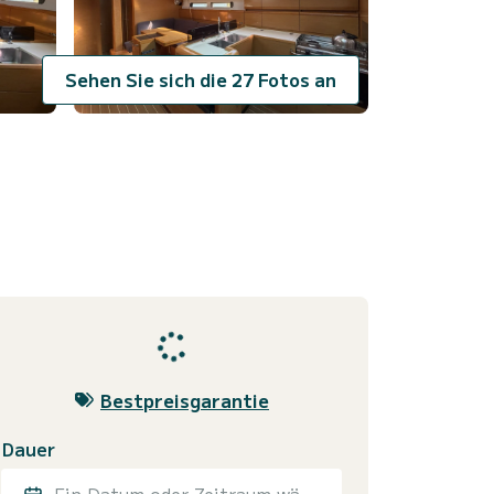
Sehen Sie sich die 27 Fotos an
Bestpreisgarantie
Dauer
Ein Datum oder Zeitraum wählen