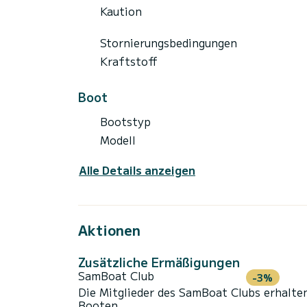
Kaution
Stornierungsbedingungen
Kraftstoff
Boot
Bootstyp
Modell
Alle Details anzeigen
Aktionen
Zusätzliche Ermäßigungen
SamBoat Club
-3%
Die Mitglieder des SamBoat Clubs erhalte
Booten.