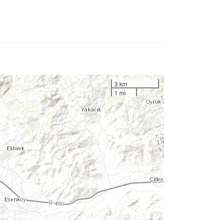
3 km
1 mi