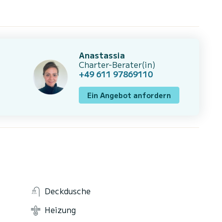
Anastassia
Charter-Berater(in)
+49 611 97869110
Ein Angebot anfordern
Deckdusche
Heizung