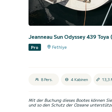
Jeanneau Sun Odyssey 439 Toya
Fethiye
Pro
8 Pers.
4 Kabinen
13,3 
Mit der Buchung dieses Bootes können Sie 
und so den Schutz der Ozeane unterstütz