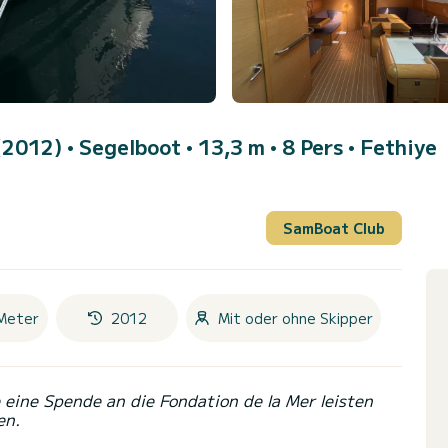
 (2012)
• Segelboot • 13,3 m • 8 Pers •
Fethiye
SamBoat Club
Meter
2012
Mit oder ohne Skipper
eine Spende an die Fondation de la Mer leisten
en.