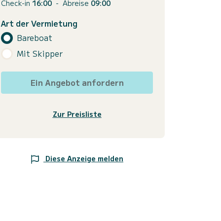
Check-in
16:00
-
Abreise
09:00
Art der Vermietung
Bareboat
Mit Skipper
Ein Angebot anfordern
Zur Preisliste
Diese Anzeige melden