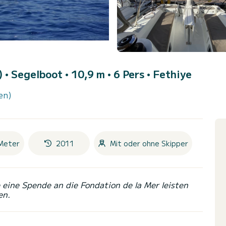
)
• Segelboot • 10,9 m • 6 Pers •
Fethiye
en)
Meter
2011
Mit oder ohne Skipper
eine Spende an die Fondation de la Mer leisten
en.