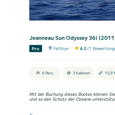
Jeanneau Sun Odyssey 36i (2011
Fethiye
4.0
(1 Bewertung
Pro
6 Pers.
3 Kabinen
10,9 
Mit der Buchung dieses Bootes können Sie 
und so den Schutz der Ozeane unterstütz