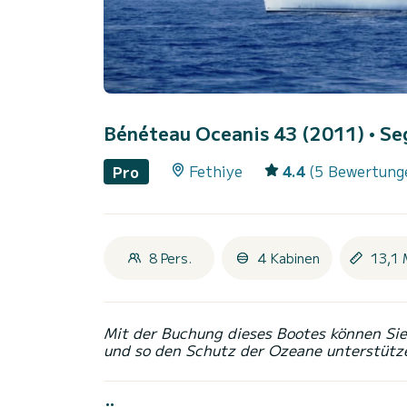
Bénéteau Oceanis 43 (2011)
• Se
Fethiye
4.4
(5 Bewertung
Pro
8 Pers.
4 Kabinen
13,1 
Mit der Buchung dieses Bootes können Sie 
und so den Schutz der Ozeane unterstütz