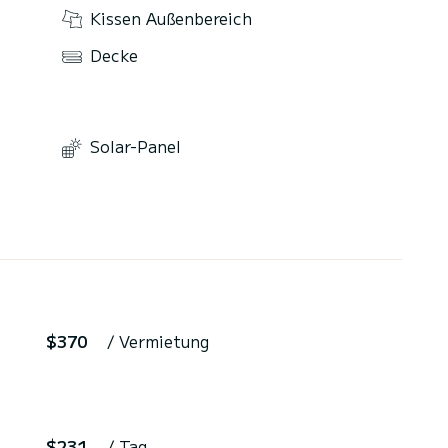
Kissen Außenbereich
Decke
Solar-Panel
$370
/ Vermietung
$231
/ Tag