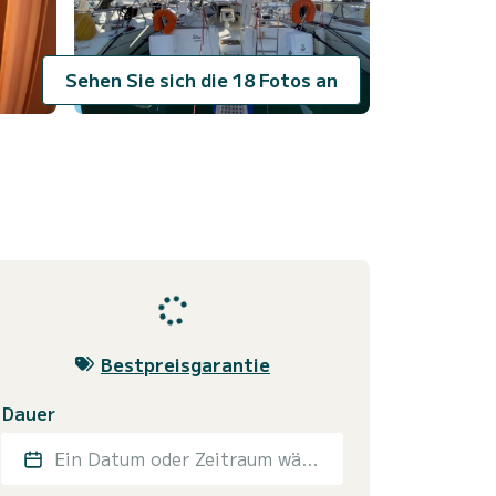
Sehen Sie sich die 18 Fotos an
Bestpreisgarantie
Dauer
Ein Datum oder Zeitraum wählen