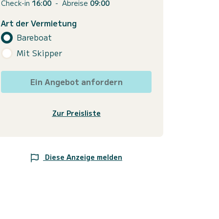
Check-in
16:00
-
Abreise
09:00
Art der Vermietung
Bareboat
Mit Skipper
Ein Angebot anfordern
Zur Preisliste
Diese Anzeige melden