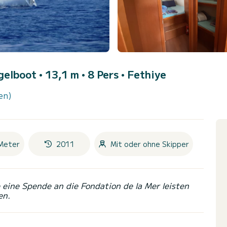
gelboot • 13,1 m • 8 Pers •
Fethiye
en)
Meter
2011
Mit oder ohne Skipper
eine Spende an die Fondation de la Mer leisten
en.