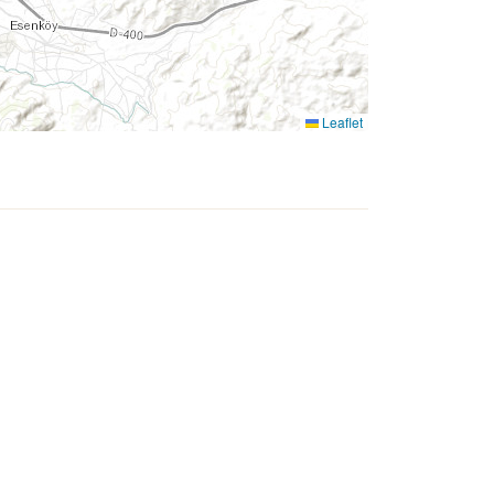
Leaflet