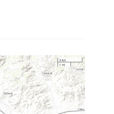
3 km
1 mi