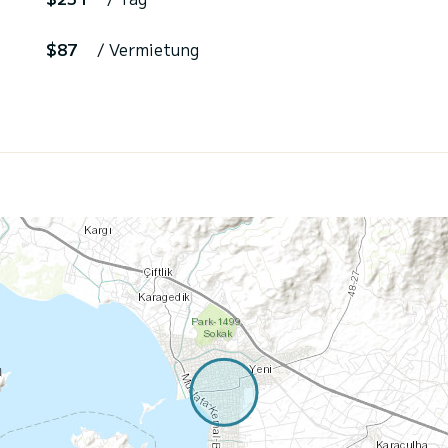
$87
/ Vermietung