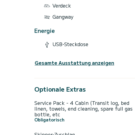
Verdeck
Gangway
Energie
USB-Steckdose
Gesamte Ausstattung anzeigen
Optionale Extras
Service Pack - 4 Cabin (Transit log, bed
linen, towels, end cleaning, spare full gas
bottle, etc
Obligatorisch
Skipper-Zuschlag