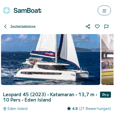
Suchergebnisse
Leopard 45 (2023)
• Katamaran • 13,7 m •
Pro
10 Pers •
Eden Island
Eden Island
4.8
(21 Bewertungen)