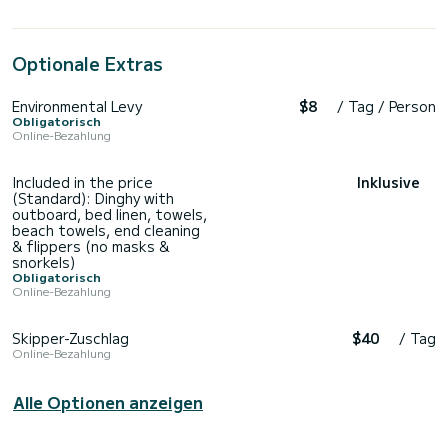
Optionale Extras
Environmental Levy
$8
/ Tag / Person
Obligatorisch
Online-Bezahlung
Included in the price
Inklusive
(Standard): Dinghy with
outboard, bed linen, towels,
beach towels, end cleaning
& flippers (no masks &
snorkels)
Obligatorisch
Online-Bezahlung
Skipper-Zuschlag
$40
/ Tag
Online-Bezahlung
Alle Optionen anzeigen