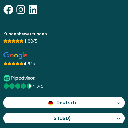
Kundenbewertungen
4.88/5
4.9/5
4.3/5
Deutsch
$ (USD)