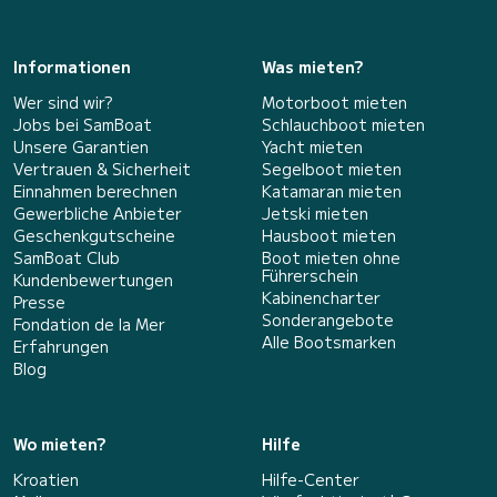
Informationen
Was mieten?
Wer sind wir?
Motorboot mieten
Jobs bei SamBoat
Schlauchboot mieten
Unsere Garantien
Yacht mieten
Vertrauen & Sicherheit
Segelboot mieten
Einnahmen berechnen
Katamaran mieten
Gewerbliche Anbieter
Jetski mieten
Geschenkgutscheine
Hausboot mieten
SamBoat Club
Boot mieten ohne
Führerschein
Kundenbewertungen
Kabinencharter
Presse
Sonderangebote
Fondation de la Mer
Alle Bootsmarken
Erfahrungen
Blog
Wo mieten?
Hilfe
Kroatien
Hilfe-Center