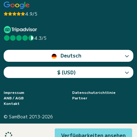
4.9/5
4.3/5
Deutsch
$ (USD)
Impressum
Datenschutzrichtlinie
ANB / AGB
Partner
Kontakt
© SamBoat 2013-2026
Verfügbarkeiten ansehen