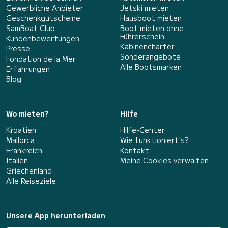
Gewerbliche Anbieter
Jetski mieten
Geschenkgutscheine
Hausboot mieten
SamBoat Club
Boot mieten ohne
Führerschein
Kundenbewertungen
Kabinencharter
Presse
Sonderangebote
Fondation de la Mer
Alle Bootsmarken
Erfahrungen
Blog
Wo mieten?
Hilfe
Kroatien
Hilfe-Center
Mallorca
Wie funktioniert's?
Frankreich
Kontakt
Italien
Meine Cookies verwalten
Griechenland
Alle Reiseziele
Unsere App herunterladen