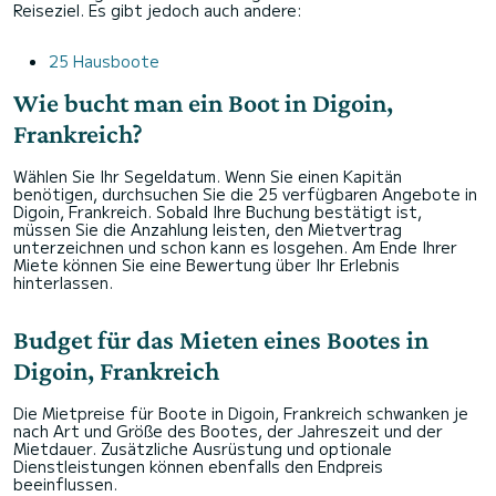
Reiseziel. Es gibt jedoch auch andere:
25 Hausboote
Wie bucht man ein Boot in Digoin,
Frankreich?
Wählen Sie Ihr Segeldatum. Wenn Sie einen Kapitän
benötigen, durchsuchen Sie die 25 verfügbaren Angebote in
Digoin, Frankreich. Sobald Ihre Buchung bestätigt ist,
müssen Sie die Anzahlung leisten, den Mietvertrag
unterzeichnen und schon kann es losgehen. Am Ende Ihrer
Miete können Sie eine Bewertung über Ihr Erlebnis
hinterlassen.
Budget für das Mieten eines Bootes in
Digoin, Frankreich
Die Mietpreise für Boote in Digoin, Frankreich schwanken je
nach Art und Größe des Bootes, der Jahreszeit und der
Mietdauer. Zusätzliche Ausrüstung und optionale
Dienstleistungen können ebenfalls den Endpreis
beeinflussen.