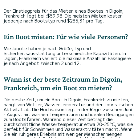
Der Einstiegpreis für das Mieten eines Bootes in Digoin,
Frankreich liegt bei :$59,98. Die meisten Mieten kosten
jedochje nach Bootstyp rund $235,31 pro Tag.
Ein Boot mieten: Für wie viele Personen?
Mietboote haben je nach Größe, Typ und
Sicherheitsausstattung unterschiedliche Kapazitäten. In
Digoin, Frankreich variiert die maximale Anzahl an Passagiere
je nach Angebot zwischen 2 und 12.
Wann ist der beste Zeitraum in Digoin,
Frankreich, um ein Boot zu mieten?
Die beste Zeit, um ein Boot in Digoin, Frankreich zu mieten,
hängt von Wetter, Wassertemperatur und der touristischen
Aktivität ab. Die Hochsaison liegt in der Regel zwischen Juni
- August mit warmen Temperaturen und idealen Bedingungen
zum Bootsfahren. Während dieser Zeit beträgt die
durchschnittliche Wassertemperatur etwa 20–25°C, was sie
perfekt für Schwimmen und Wasseraktivitäten macht. Wenn
Sie ein ruhigeres Erlebnis mit weniger Menschenmengen