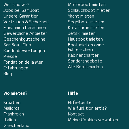
Wer sind wir?
Motorboot mieten
Jobs bei SamBoat
Schlauchboot mieten
Unsere Garantien
Yacht mieten
Vertrauen & Sicherheit
Segelboot mieten
Einnahmen berechnen
Katamaran mieten
Gewerbliche Anbieter
Jetski mieten
Geschenkgutscheine
Hausboot mieten
SamBoat Club
Boot mieten ohne
Führerschein
Kundenbewertungen
Kabinencharter
Presse
Sonderangebote
Fondation de la Mer
Alle Bootsmarken
Erfahrungen
Blog
Wo mieten?
Hilfe
Kroatien
Hilfe-Center
Mallorca
Wie funktioniert's?
Frankreich
Kontakt
Italien
Meine Cookies verwalten
Griechenland