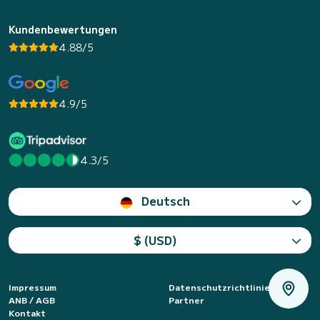
Kundenbewertungen
4.88/5
4.9/5
4.3/5
Deutsch
$ (USD)
Impressum
Datenschutzrichtlinie
ANB / AGB
Partner
Kontakt