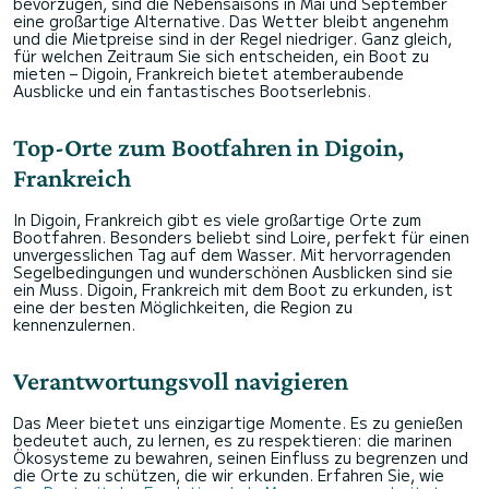
bevorzugen, sind die Nebensaisons in Mai und September
eine großartige Alternative. Das Wetter bleibt angenehm
und die Mietpreise sind in der Regel niedriger. Ganz gleich,
für welchen Zeitraum Sie sich entscheiden, ein Boot zu
mieten – Digoin, Frankreich bietet atemberaubende
Ausblicke und ein fantastisches Bootserlebnis.
Top-Orte zum Bootfahren in Digoin,
Frankreich
In Digoin, Frankreich gibt es viele großartige Orte zum
Bootfahren. Besonders beliebt sind Loire, perfekt für einen
unvergesslichen Tag auf dem Wasser. Mit hervorragenden
Segelbedingungen und wunderschönen Ausblicken sind sie
ein Muss. Digoin, Frankreich mit dem Boot zu erkunden, ist
eine der besten Möglichkeiten, die Region zu
kennenzulernen.
Verantwortungsvoll navigieren
Das Meer bietet uns einzigartige Momente. Es zu genießen
bedeutet auch, zu lernen, es zu respektieren: die marinen
Ökosysteme zu bewahren, seinen Einfluss zu begrenzen und
die Orte zu schützen, die wir erkunden. Erfahren Sie, wie