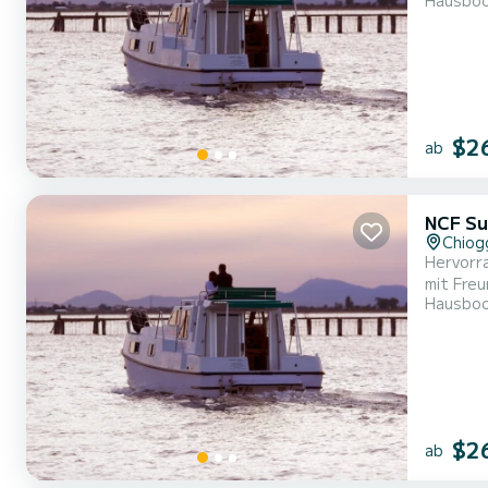
Hausbo
mit alle
$2
ab
NCF Su
Chiog
Hervorr
mit Freunden oder Familie. Das Boot hat 
Hausbo
9 Metern
$2
ab