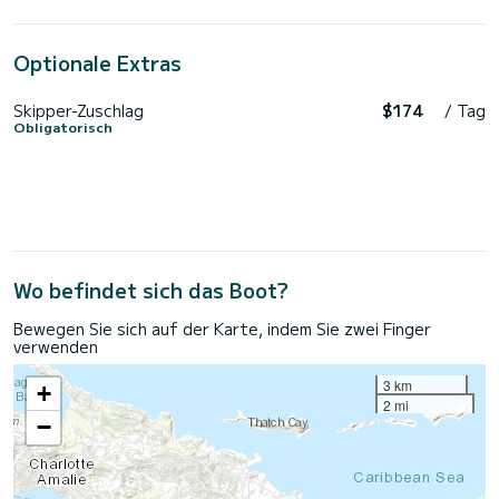
Optionale Extras
Skipper-Zuschlag
$174
/ Tag
Obligatorisch
Wo befindet sich das Boot?
Bewegen Sie sich auf der Karte, indem Sie zwei Finger
verwenden
3 km
+
2 mi
−