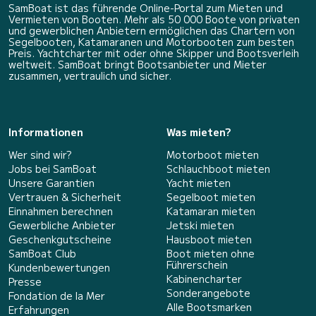
SamBoat ist das führende Online-Portal zum Mieten und
Vermieten von Booten. Mehr als 50 000 Boote von privaten
und gewerblichen Anbietern ermöglichen das Chartern von
Segelbooten, Katamaranen und Motorbooten zum besten
Preis. Yachtcharter mit oder ohne Skipper und Bootsverleih
weltweit. SamBoat bringt Bootsanbieter und Mieter
zusammen, vertraulich und sicher.
Informationen
Was mieten?
Wer sind wir?
Motorboot mieten
Jobs bei SamBoat
Schlauchboot mieten
Unsere Garantien
Yacht mieten
Vertrauen & Sicherheit
Segelboot mieten
Einnahmen berechnen
Katamaran mieten
Gewerbliche Anbieter
Jetski mieten
Geschenkgutscheine
Hausboot mieten
SamBoat Club
Boot mieten ohne
Führerschein
Kundenbewertungen
Kabinencharter
Presse
Sonderangebote
Fondation de la Mer
Alle Bootsmarken
Erfahrungen