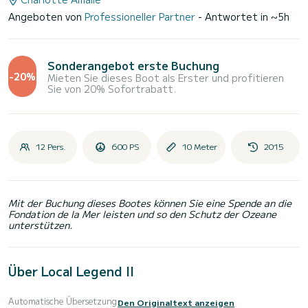
Angeboten von
Professioneller Partner
- Antwortet in ~5h
Sonderangebot erste Buchung
-20%
Mieten Sie dieses Boot als Erster und profitieren
Sie von 20% Sofortrabatt.
12 Pers.
600 PS
10 Meter
2015
Mit der Buchung dieses Bootes können Sie eine Spende an die
Fondation de la Mer leisten und so den Schutz der Ozeane
unterstützen.
Über Local Legend II
Automatische Übersetzung
Den Originaltext anzeigen