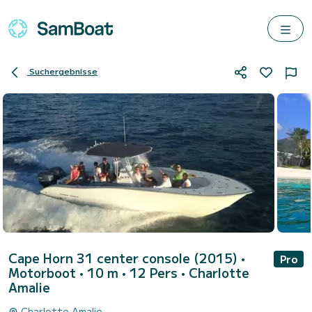
Suchergebnisse
Cape Horn 31 center console (2015)
•
Pro
Motorboot • 10 m • 12 Pers •
Charlotte
Amalie
Charlotte Amalie