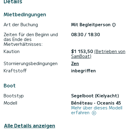
Details
Mietbedingungen
Art der Buchung
Mit Begleitperson
Zeiten für den Beginn und
08:30 / 18:30
das Ende des
Mietverhältnisses:
Kaution
$1 153,50
(Betrieben von
SamBoat)
Stornierungsbedingungen
Zen
Kraftstoff
inbegriffen
Boot
Bootstyp
Segelboot (Kielyacht)
Modell
Bénéteau - Oceanis 45
Mehr über dieses Modell
erfahren
Alle Details anzeigen