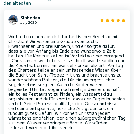
den ältesten
Slobodan
July 2026
Wir hatten einen absolut fantastischen Segeltag mit
Christian! Wir waren eine Gruppe von sechs
Erwachsenen und drei Kindern, und er sorgte dafür,
dass alle von Anfang bis Ende eine wundervolle Zeit
hatten. Die Kommunikation im Vorfeld war hervorragend
– Christian antwortete stets schnell, war freundlich und
die Koordination mit ihm war sehr unkompliziert. Am Tag
des Charters teilte er sein umfassendes Wissen über
die Bucht von Saint-Tropez mit uns und brachte uns zu
wunderschönen Plätzen, die für ein unvergessliches
Segelerlebnis sorgten. Auch die Kinder waren
begeistert! Er tat sogar noch mehr, indem er uns half,
ein tolles Restaurant zu finden, ein Wassertaxi zu
organisieren und dafür sorgte, dass der Tag reibungslos
verlief. Seine Professionalität, seine Ortskenntnisse
und seine entspannte, herzliche Art gaben uns ein
rundum gutes Gefühl. Wir können Christian jedem
wärmstens empfehlen, der einen außergewöhnlichen Tag
auf dem Wasser verbringen möchte. Wir würden