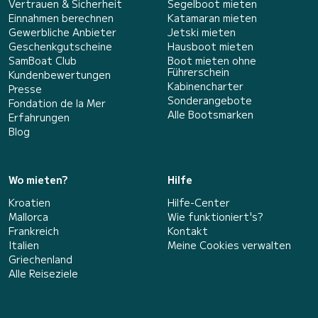
Vertrauen & Sicherheit
Segelboot mieten
Einnahmen berechnen
Katamaran mieten
Gewerbliche Anbieter
Jetski mieten
Geschenkgutscheine
Hausboot mieten
SamBoat Club
Boot mieten ohne
Führerschein
Kundenbewertungen
Kabinencharter
Presse
Sonderangebote
Fondation de la Mer
Alle Bootsmarken
Erfahrungen
Blog
Wo mieten?
Hilfe
Kroatien
Hilfe-Center
Mallorca
Wie funktioniert's?
Frankreich
Kontakt
Italien
Meine Cookies verwalten
Griechenland
Alle Reiseziele