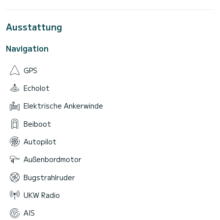
Ausstattung
Navigation
GPS
Echolot
Elektrische Ankerwinde
Beiboot
Autopilot
Außenbordmotor
Bugstrahlruder
UKW Radio
AIS