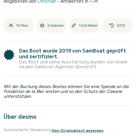
Angeboten von
Christian
- Antwortet in ~7h
10 Pers.
3 Kabinen
13,8 Meter
2015
Das Boot wurde 2019 von SamBoat geprüft
und zertifiziert.
Das Boot und seine Ausstattung wurden von einem
lokalen Samboat-Agenten überprüft.
Mit der Buchung dieses Bootes können Sie eine Spende an die
Fondation de la Mer leisten und so den Schutz der Ozeane
unterstützen.
Über desmo
Automatische Übersetzung
Den Originaltext anzeigen