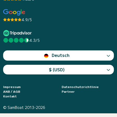
4.9/5
4.3/5
Deutsch
$ (USD)
Impressum
Datenschutzrichtlinie
ANB / AGB
Partner
Kontakt
© SamBoat 2013-2026