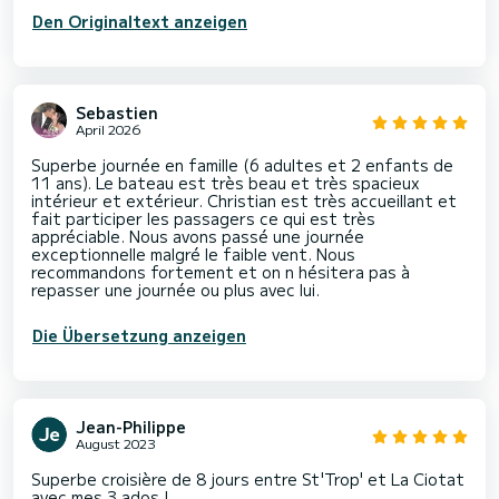
Den Originaltext anzeigen
Sebastien
April 2026
Superbe journée en famille (6 adultes et 2 enfants de
11 ans). Le bateau est très beau et très spacieux
intérieur et extérieur. Christian est très accueillant et
fait participer les passagers ce qui est très
appréciable. Nous avons passé une journée
exceptionnelle malgré le faible vent. Nous
recommandons fortement et on n hésitera pas à
repasser une journée ou plus avec lui.
Die Übersetzung anzeigen
Jean-Philippe
August 2023
Superbe croisière de 8 jours entre St'Trop' et La Ciotat
avec mes 3 ados !