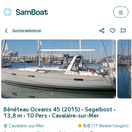
Suchergebnisse
Bénéteau Oceanis 45 (2015)
• Segelboot •
13,8 m • 10 Pers •
Cavalaire-sur-Mer
Cavalaire-sur-Mer
5.0
(11 Bewertungen)