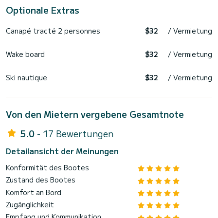
Optionale Extras
Canapé tracté 2 personnes
$32
/ Vermietung
Wake board
$32
/ Vermietung
Ski nautique
$32
/ Vermietung
Von den Mietern vergebene Gesamtnote
5.0
- 17 Bewertungen
Detailansicht der Meinungen
Konformität des Bootes
Zustand des Bootes
Komfort an Bord
Zugänglichkeit
Empfang und Kommunikation