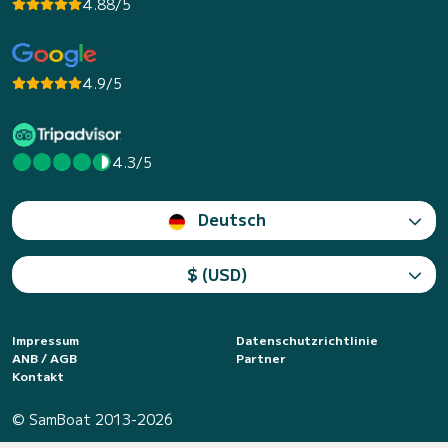
4.88/5
4.9/5
4.3/5
Deutsch
$ (USD)
Impressum
Datenschutzrichtlinie
ANB / AGB
Partner
Kontakt
© SamBoat 2013-2026