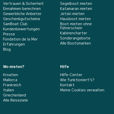
Vertrauen & Sicherheit
Segelboot mieten
Einnahmen berechnen
Katamaran mieten
Gewerbliche Anbieter
Jetski mieten
Geschenkgutscheine
Hausboot mieten
SamBoat Club
Boot mieten ohne
Führerschein
Kundenbewertungen
Kabinencharter
Presse
Sonderangebote
Fondation de la Mer
Alle Bootsmarken
Erfahrungen
Blog
Wo mieten?
Hilfe
Kroatien
Hilfe-Center
Mallorca
Wie funktioniert's?
Frankreich
Kontakt
Italien
Meine Cookies verwalten
Griechenland
Alle Reiseziele