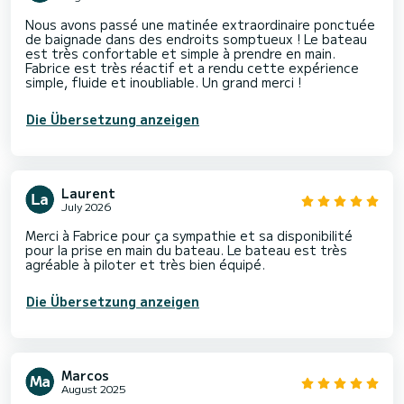
Nous avons passé une matinée extraordinaire ponctuée
de baignade dans des endroits somptueux ! Le bateau
est très confortable et simple à prendre en main.
Fabrice est très réactif et a rendu cette expérience
simple, fluide et inoubliable. Un grand merci !
Die Übersetzung anzeigen
Laurent
July 2026
Merci à Fabrice pour ça sympathie et sa disponibilité
pour la prise en main du bateau. Le bateau est très
agréable à piloter et très bien équipé.
Die Übersetzung anzeigen
Marcos
August 2025