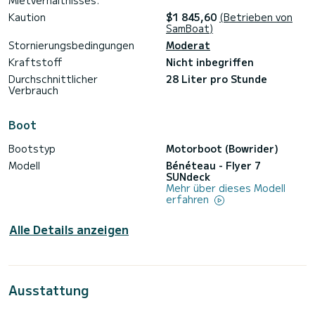
Mietverhältnisses:
Kaution
$1 845,60
(Betrieben von
SamBoat)
Stornierungsbedingungen
Moderat
Kraftstoff
Nicht inbegriffen
Durchschnittlicher
28 Liter pro Stunde
Verbrauch
Boot
Bootstyp
Motorboot (Bowrider)
Modell
Bénéteau - Flyer 7
SUNdeck
Mehr über dieses Modell
erfahren
Alle Details anzeigen
Ausstattung