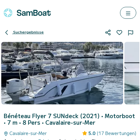
Suchergebnisse
Bénéteau Flyer 7 SUNdeck (2021)
• Motorboot
• 7 m • 8 Pers •
Cavalaire-sur-Mer
Cavalaire-sur-Mer
5.0
(17 Bewertungen)