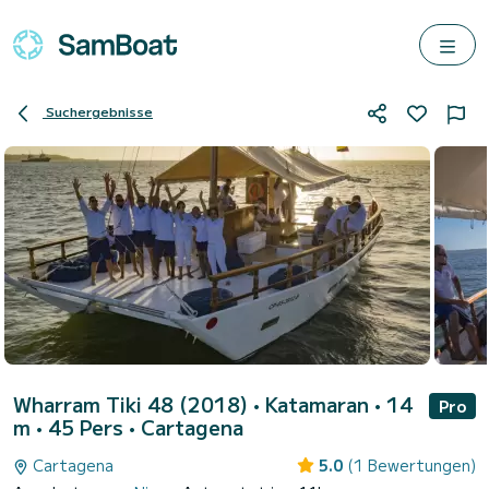
Suchergebnisse
Wharram Tiki 48 (2018)
• Katamaran • 14
Pro
m • 45 Pers •
Cartagena
Cartagena
5.0
(1 Bewertungen)