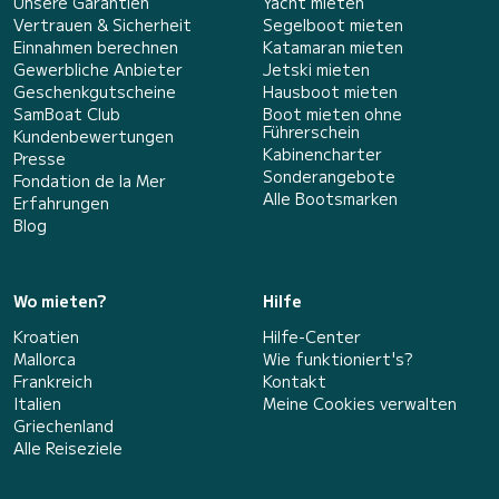
Unsere Garantien
Yacht mieten
Vertrauen & Sicherheit
Segelboot mieten
Einnahmen berechnen
Katamaran mieten
Gewerbliche Anbieter
Jetski mieten
Geschenkgutscheine
Hausboot mieten
SamBoat Club
Boot mieten ohne
Führerschein
Kundenbewertungen
Kabinencharter
Presse
Sonderangebote
Fondation de la Mer
Alle Bootsmarken
Erfahrungen
Blog
Wo mieten?
Hilfe
Kroatien
Hilfe-Center
Mallorca
Wie funktioniert's?
Frankreich
Kontakt
Italien
Meine Cookies verwalten
Griechenland
Alle Reiseziele