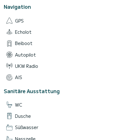
Navigation
GPS
Echolot
Beiboot
Autopilot
UKW Radio
AIS
Sanitäre Ausstattung
WC
Dusche
Süßwasser
Nasszelle