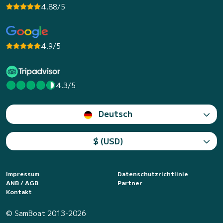
4.88/5
4.9/5
4.3/5
Deutsch
$ (USD)
Impressum
Datenschutzrichtlinie
ANB / AGB
Partner
Kontakt
© SamBoat 2013-2026