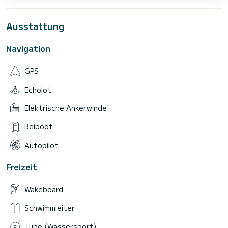
Ausstattung
Navigation
GPS
Echolot
Elektrische Ankerwinde
Beiboot
Autopilot
Freizeit
Wakeboard
Schwimmleiter
Tube (Wassersport)