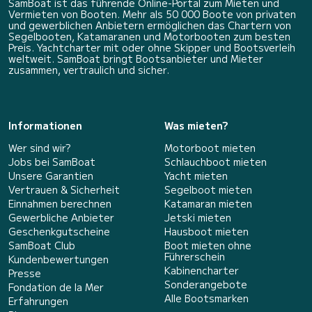
SamBoat ist das führende Online-Portal zum Mieten und
Vermieten von Booten. Mehr als 50 000 Boote von privaten
und gewerblichen Anbietern ermöglichen das Chartern von
Segelbooten, Katamaranen und Motorbooten zum besten
Preis. Yachtcharter mit oder ohne Skipper und Bootsverleih
weltweit. SamBoat bringt Bootsanbieter und Mieter
zusammen, vertraulich und sicher.
Informationen
Was mieten?
Wer sind wir?
Motorboot mieten
Jobs bei SamBoat
Schlauchboot mieten
Unsere Garantien
Yacht mieten
Vertrauen & Sicherheit
Segelboot mieten
Einnahmen berechnen
Katamaran mieten
Gewerbliche Anbieter
Jetski mieten
Geschenkgutscheine
Hausboot mieten
SamBoat Club
Boot mieten ohne
Führerschein
Kundenbewertungen
Kabinencharter
Presse
Sonderangebote
Fondation de la Mer
Alle Bootsmarken
Erfahrungen