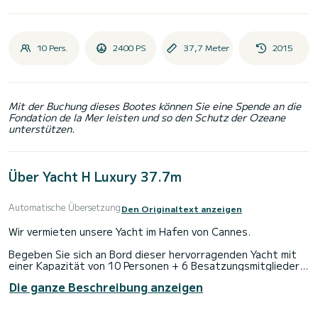
10 Pers.
2400 PS
37,7 Meter
2015
Mit der Buchung dieses Bootes können Sie eine Spende an die
Fondation de la Mer leisten und so den Schutz der Ozeane
unterstützen.
Über Yacht H Luxury 37.7m
Automatische Übersetzung
Den Originaltext anzeigen
Wir vermieten unsere Yacht im Hafen von Cannes.
Begeben Sie sich an Bord dieser hervorragenden Yacht mit
einer Kapazität von 10 Personen + 6 Besatzungsmitgliedern.
Die ganze Beschreibung anzeigen
5 Kabinen sind für Bootsmieter mit Doppel- und
Einzelbetten reserviert.