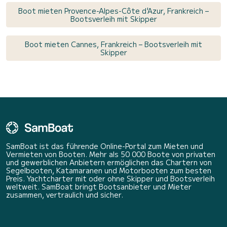
Boot mieten Provence-Alpes-Côte d'Azur, Frankreich –
Bootsverleih mit Skipper
Boot mieten Cannes, Frankreich – Bootsverleih mit
Skipper
SamBoat ist das führende Online-Portal zum Mieten und
Vermieten von Booten. Mehr als 50 000 Boote von privaten
und gewerblichen Anbietern ermöglichen das Chartern von
Segelbooten, Katamaranen und Motorbooten zum besten
Preis. Yachtcharter mit oder ohne Skipper und Bootsverleih
weltweit. SamBoat bringt Bootsanbieter und Mieter
zusammen, vertraulich und sicher.