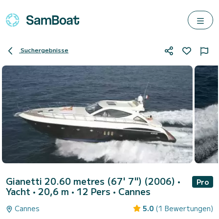
Suchergebnisse
Gianetti 20.60 metres (67' 7") (2006)
•
Pro
Yacht • 20,6 m • 12 Pers •
Cannes
Cannes
5.0
(1 Bewertungen)