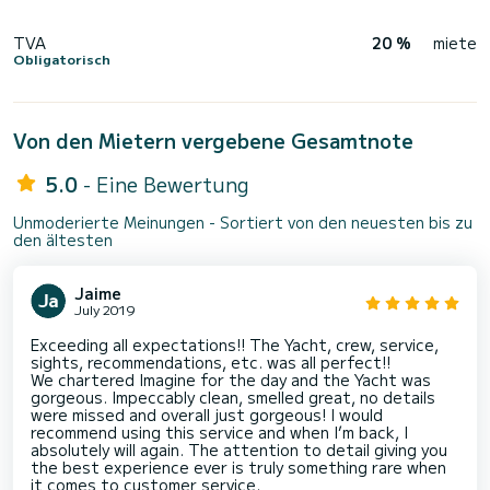
TVA
20 %
miete
Obligatorisch
Von den Mietern vergebene Gesamtnote
5.0
- Eine Bewertung
Unmoderierte Meinungen - Sortiert von den neuesten bis zu
den ältesten
Jaime
July 2019
Exceeding all expectations!! The Yacht, crew, service,
sights, recommendations, etc. was all perfect!!
We chartered Imagine for the day and the Yacht was
gorgeous. Impeccably clean, smelled great, no details
were missed and overall just gorgeous! I would
recommend using this service and when I’m back, I
absolutely will again. The attention to detail giving you
the best experience ever is truly something rare when
it comes to customer service.