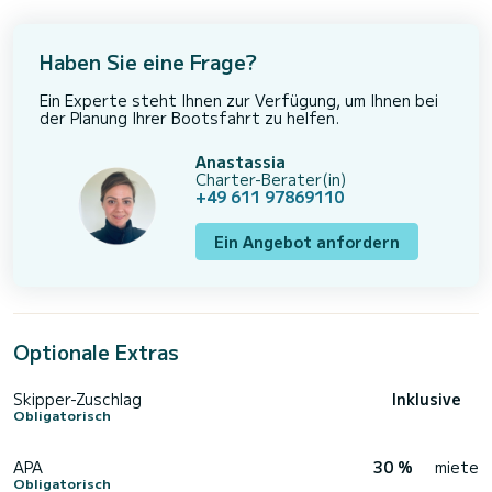
Haben Sie eine Frage?
Ein Experte steht Ihnen zur Verfügung, um Ihnen bei
der Planung Ihrer Bootsfahrt zu helfen.
Anastassia
Charter-Berater(in)
+49 611 97869110
Ein Angebot anfordern
Optionale Extras
Skipper-Zuschlag
Inklusive
Obligatorisch
APA
30 %
miete
Obligatorisch