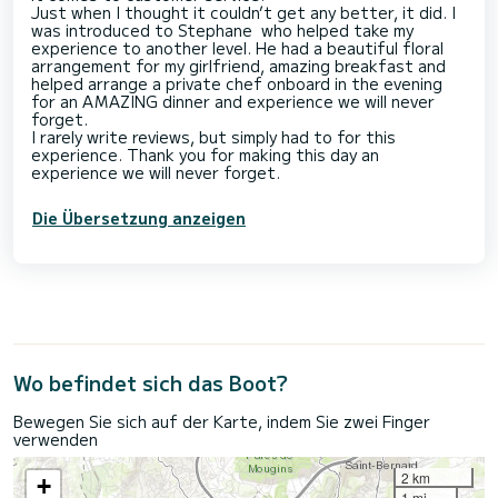
Just when I thought it couldn’t get any better, it did. I
was introduced to Stephane who helped take my
experience to another level. He had a beautiful floral
arrangement for my girlfriend, amazing breakfast and
helped arrange a private chef onboard in the evening
for an AMAZING dinner and experience we will never
forget.
I rarely write reviews, but simply had to for this
experience. Thank you for making this day an
Die Übersetzung anzeigen
Wo befindet sich das Boot?
Bewegen Sie sich auf der Karte, indem Sie zwei Finger
verwenden
2 km
+
1 mi