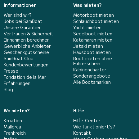
Informationen
Was mieten?
Wer sind wir?
Motorboot mieten
Jobs bei SamBoat
Schlauchboot mieten
Unsere Garantien
Yacht mieten
Vertrauen & Sicherheit
Segelboot mieten
Einnahmen berechnen
Katamaran mieten
Gewerbliche Anbieter
Jetski mieten
Geschenkgutscheine
Hausboot mieten
SamBoat Club
Boot mieten ohne
Führerschein
Kundenbewertungen
Kabinencharter
Presse
Sonderangebote
Fondation de la Mer
Alle Bootsmarken
Erfahrungen
Blog
Wo mieten?
Hilfe
Kroatien
Hilfe-Center
Mallorca
Wie funktioniert's?
Frankreich
Kontakt