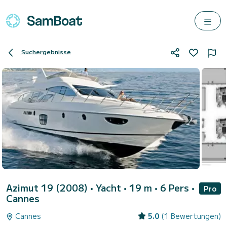
Suchergebnisse
Azimut 19 (2008)
• Yacht • 19 m • 6 Pers •
Pro
Cannes
Cannes
5.0
(1 Bewertungen)