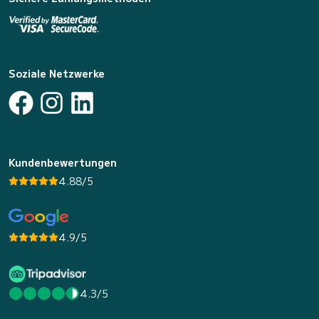
Soziale Netzwerke
Kundenbewertungen
4.88/5
4.9/5
4.3/5