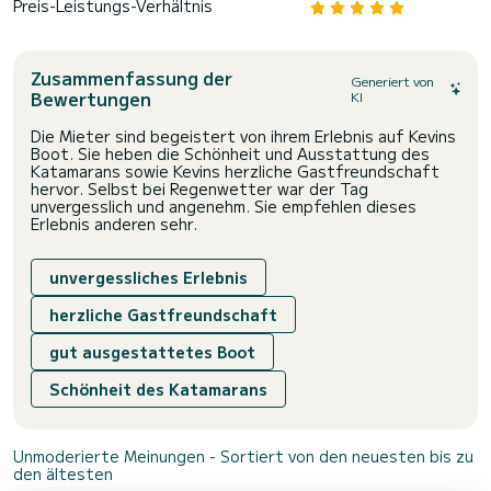
Preis-Leistungs-Verhältnis
Zusammenfassung der
Generiert von
Bewertungen
KI
Die Mieter sind begeistert von ihrem Erlebnis auf Kevins
Boot. Sie heben die Schönheit und Ausstattung des
Katamarans sowie Kevins herzliche Gastfreundschaft
hervor. Selbst bei Regenwetter war der Tag
unvergesslich und angenehm. Sie empfehlen dieses
Erlebnis anderen sehr.
unvergessliches Erlebnis
herzliche Gastfreundschaft
gut ausgestattetes Boot
Schönheit des Katamarans
Unmoderierte Meinungen - Sortiert von den neuesten bis zu
den ältesten