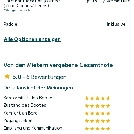
Carburant location journée
$115
/ Vermietung
(Zone Cannes/ Lerins)
Obligatorisch
Paddle
Inklusive
Alle Optionen anzeigen
Von den Mietern vergebene Gesamtnote
5.0
- 6 Bewertungen
Detailansicht der Meinungen
Konformität des Bootes
Zustand des Bootes
Komfort an Bord
Zugänglichkeit
Empfang und Kommunikation