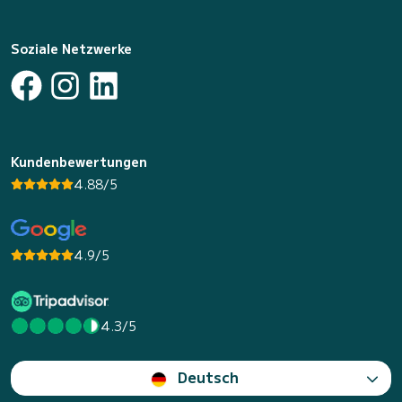
Soziale Netzwerke
Kundenbewertungen
4.88/5
4.9/5
4.3/5
Deutsch