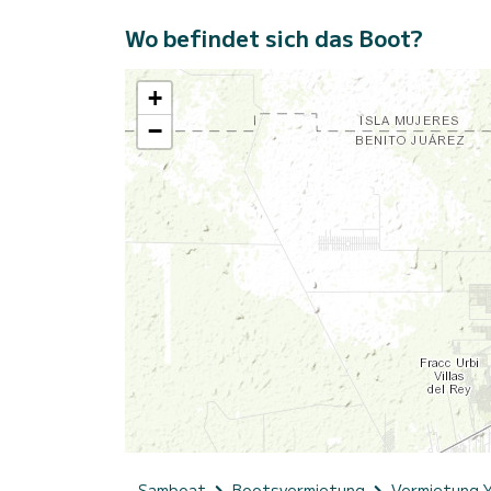
Wo befindet sich das Boot?
+
−
Samboat
Bootsvermietung
Vermietung 