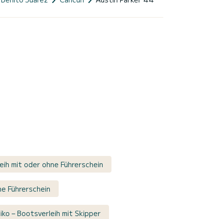
eih mit oder ohne Führerschein
ne Führerschein
ko – Bootsverleih mit Skipper