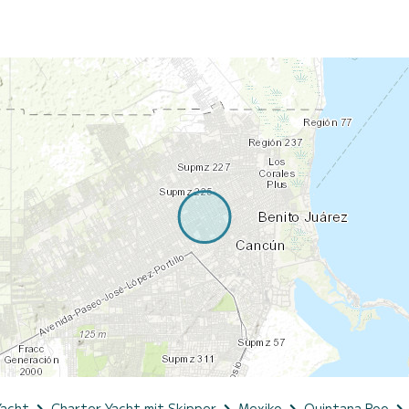
Yacht
Charter Yacht mit Skipper
Mexiko
Quintana Roo