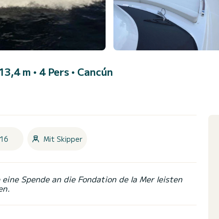
 13,4 m • 4 Pers •
Cancún
16
Mit Skipper
eine Spende an die Fondation de la Mer leisten
en.