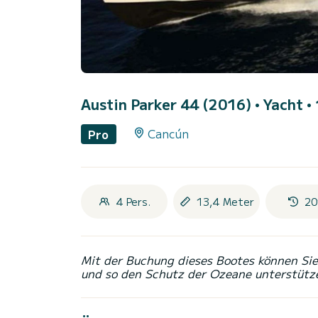
Austin Parker 44 (2016)
• Yacht •
Cancún
Pro
4 Pers.
13,4 Meter
20
Mit der Buchung dieses Bootes können Sie 
und so den Schutz der Ozeane unterstütz