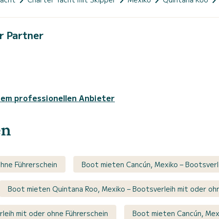
r Partner
sem professionellen Anbieter
en
ohne Führerschein
Boot mieten Cancún, Mexiko – Bootsverl
Boot mieten Quintana Roo, Mexiko – Bootsverleih mit oder oh
leih mit oder ohne Führerschein
Boot mieten Cancún, Mexi