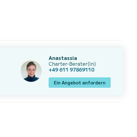
Anastassia
Charter-Berater(in)
+49 611 97869110
Ein Angebot anfordern