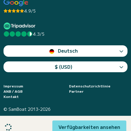
4.9/5
4.3/5
Deutsch
$ (USD)
Impressum
Datenschutzrichtlinie
ANB / AGB
Partner
Kontakt
© SamBoat 2013-2026
Verfügbarkeiten ansehen