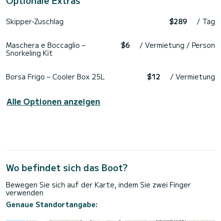
Skipper-Zuschlag
$289
/ Tag
Maschera e Boccaglio –
$6
/ Vermietung / Person
Snorkeling Kit
Borsa Frigo – Cooler Box 25L
$12
/ Vermietung
Alle Optionen anzeigen
Wo befindet sich das Boot?
Bewegen Sie sich auf der Karte, indem Sie zwei Finger
verwenden
Genaue Standortangabe: