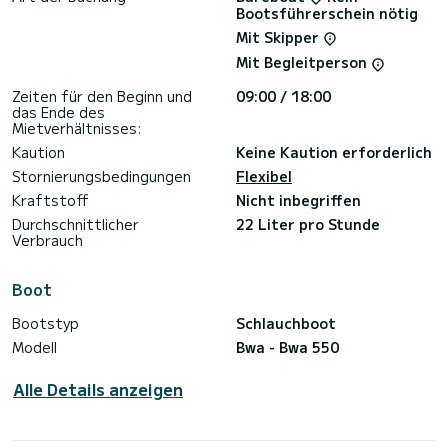
Bootsführerschein nötig
Mit Skipper
Mit Begleitperson
Zeiten für den Beginn und
09:00 / 18:00
das Ende des
Mietverhältnisses:
Kaution
Keine Kaution erforderlich
Stornierungsbedingungen
Flexibel
Kraftstoff
Nicht inbegriffen
Durchschnittlicher
22 Liter pro Stunde
Verbrauch
Boot
Bootstyp
Schlauchboot
Modell
Bwa - Bwa 550
Alle Details anzeigen