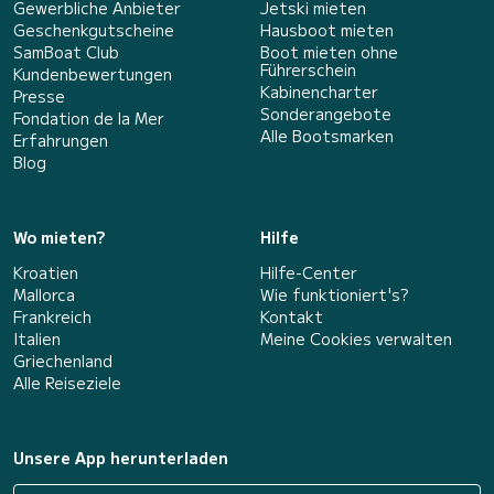
Gewerbliche Anbieter
Jetski mieten
Geschenkgutscheine
Hausboot mieten
SamBoat Club
Boot mieten ohne
Führerschein
Kundenbewertungen
Kabinencharter
Presse
Sonderangebote
Fondation de la Mer
Alle Bootsmarken
Erfahrungen
Blog
Wo mieten?
Hilfe
Kroatien
Hilfe-Center
Mallorca
Wie funktioniert's?
Frankreich
Kontakt
Italien
Meine Cookies verwalten
Griechenland
Alle Reiseziele
Unsere App herunterladen