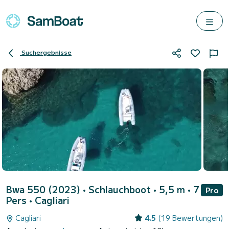
Suchergebnisse
Bwa 550 (2023)
• Schlauchboot • 5,5 m • 7
Pro
Pers •
Cagliari
Cagliari
4.5
(19 Bewertungen)