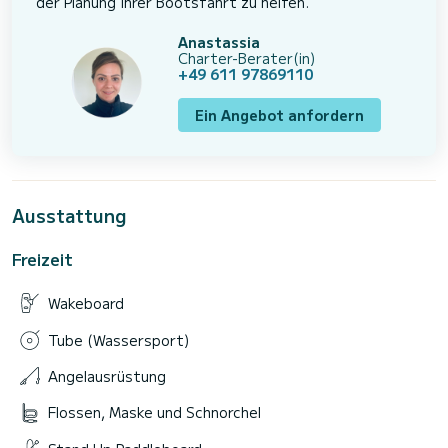
der Planung Ihrer Bootsfahrt zu helfen.
Anastassia
Charter-Berater(in)
+49 611 97869110
Ein Angebot anfordern
Ausstattung
Freizeit
Wakeboard
Tube (Wassersport)
Angelausrüstung
Flossen, Maske und Schnorchel