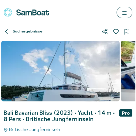
Suchergebnisse
Bali Bavarian Bliss (2023)
• Yacht • 14 m •
Pro
8 Pers •
Britische Jungferninseln
Britische Jungferninseln