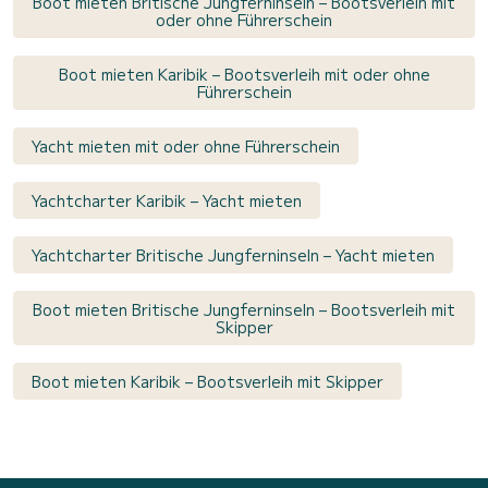
Boot mieten Britische Jungferninseln – Bootsverleih mit
oder ohne Führerschein
Boot mieten Karibik – Bootsverleih mit oder ohne
Führerschein
Yacht mieten mit oder ohne Führerschein
Yachtcharter Karibik – Yacht mieten
Yachtcharter Britische Jungferninseln – Yacht mieten
Boot mieten Britische Jungferninseln – Bootsverleih mit
Skipper
Boot mieten Karibik – Bootsverleih mit Skipper