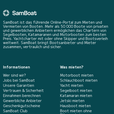
SamBoat ist das führende Online-Portal zum Mieten und
Vermieten von Booten. Mehr als 50 000 Boote von privaten
und gewerblichen Anbietern ermöglichen das Chartern von
Segelbooten, Katamaranen und Motorbooten zum besten
Preis. Yachtcharter mit oder ohne Skipper und Bootsverleih
weltweit. SamBoat bringt Bootsanbieter und Mieter
zusammen, vertraulich und sicher.
Informationen
Was mieten?
Wer sind wir?
Motorboot mieten
Jobs bei SamBoat
Schlauchboot mieten
Unsere Garantien
Yacht mieten
Vertrauen & Sicherheit
Segelboot mieten
Einnahmen berechnen
Katamaran mieten
Gewerbliche Anbieter
Jetski mieten
Geschenkgutscheine
Hausboot mieten
SamBoat Club
Boot mieten ohne