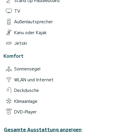
Stand Up Paddleboard
TV
Außenlautsprecher
Kanu oder Kajak
Jetski
Komfort
Sonnensegel
WLAN und Internet
Deckdusche
Klimaanlage
DVD-Player
Gesamte Ausstattung anzeigen