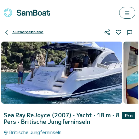
Suchergebnisse
Sea Ray ReJoyce (2007)
• Yacht • 18 m • 8
Pro
Pers •
Britische Jungferninseln
Britische Jungferninseln