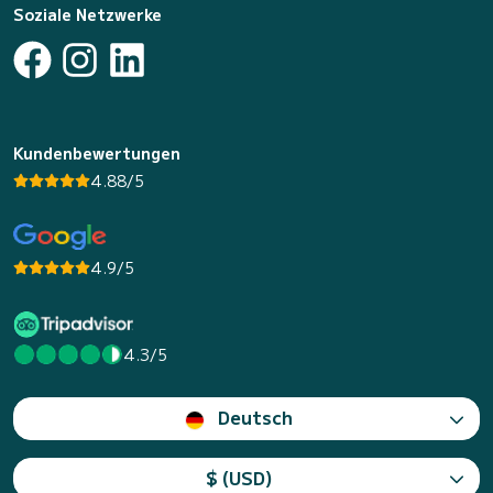
Soziale Netzwerke
Kundenbewertungen
4.88/5
4.9/5
4.3/5
Deutsch
$ (USD)