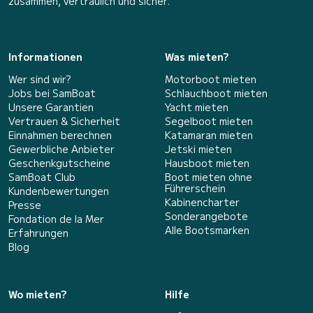
zusammen, vertraulich und sicher.
Informationen
Was mieten?
Wer sind wir?
Motorboot mieten
Jobs bei SamBoat
Schlauchboot mieten
Unsere Garantien
Yacht mieten
Vertrauen & Sicherheit
Segelboot mieten
Einnahmen berechnen
Katamaran mieten
Gewerbliche Anbieter
Jetski mieten
Geschenkgutscheine
Hausboot mieten
SamBoat Club
Boot mieten ohne
Führerschein
Kundenbewertungen
Kabinencharter
Presse
Sonderangebote
Fondation de la Mer
Alle Bootsmarken
Erfahrungen
Blog
Wo mieten?
Hilfe