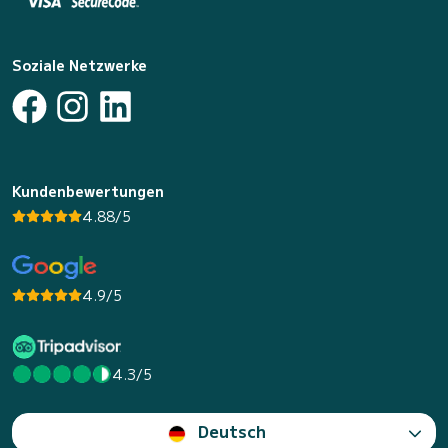
Soziale Netzwerke
Kundenbewertungen
4.88/5
4.9/5
4.3/5
Deutsch