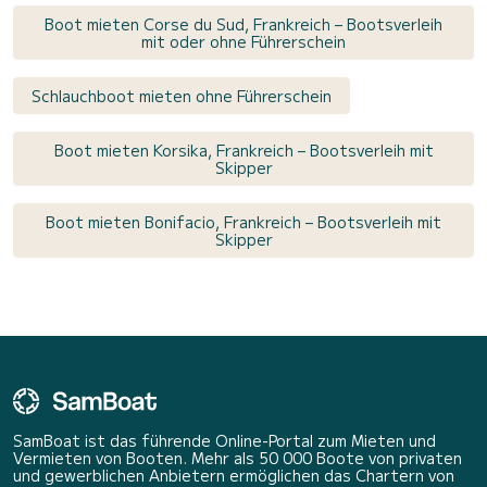
Boot mieten Corse du Sud, Frankreich – Bootsverleih
mit oder ohne Führerschein
Schlauchboot mieten ohne Führerschein
Boot mieten Korsika, Frankreich – Bootsverleih mit
Skipper
Boot mieten Bonifacio, Frankreich – Bootsverleih mit
Skipper
SamBoat ist das führende Online-Portal zum Mieten und
Vermieten von Booten. Mehr als 50 000 Boote von privaten
und gewerblichen Anbietern ermöglichen das Chartern von