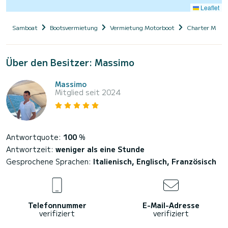
Leaflet
Samboat
Bootsvermietung
Vermietung Motorboot
Charter Motor
Über den Besitzer: Massimo
Massimo
Mitglied seit 2024
Antwortquote:
100
%
Antwortzeit:
weniger als eine Stunde
Gesprochene Sprachen:
Italienisch, Englisch, Französisch
Telefonnummer
E-Mail-Adresse
verifiziert
verifiziert