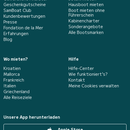
Geschenkgutscheine
Hausboot mieten
SamBoat Club
Boot mieten ohne
Führerschein
Kundenbewertungen
Kabinencharter
Presse
Sonderangebote
Fondation de la Mer
Alle Bootsmarken
Erfahrungen
Blog
Wo mieten?
Hilfe
Kroatien
Hilfe-Center
Mallorca
Wie funktioniert's?
Frankreich
Kontakt
Italien
Meine Cookies verwalten
Griechenland
Alle Reiseziele
Unsere App herunterladen
Apple Store