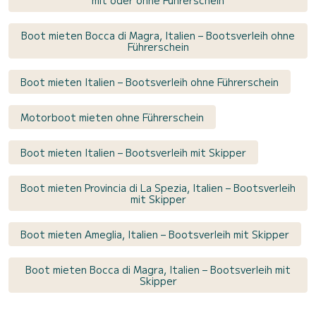
Boot mieten Bocca di Magra, Italien – Bootsverleih ohne
Führerschein
Boot mieten Italien – Bootsverleih ohne Führerschein
Motorboot mieten ohne Führerschein
Boot mieten Italien – Bootsverleih mit Skipper
Boot mieten Provincia di La Spezia, Italien – Bootsverleih
mit Skipper
Boot mieten Ameglia, Italien – Bootsverleih mit Skipper
Boot mieten Bocca di Magra, Italien – Bootsverleih mit
Skipper