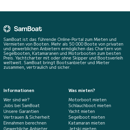
SamBoat ist das führende Online-Portal zum Mieten und
Vermieten von Booten. Mehr als 50 000 Boote von privaten
und gewerblichen Anbietern ermöglichen das Chartern von
Segelbooten, Katamaranen und Motorbooten zum besten
Preis. Yachtcharter mit oder ohne Skipper und Bootsverleih
weltweit. SamBoat bringt Bootsanbieter und Mieter
zusammen, vertraulich und sicher.
Informationen
Was mieten?
Wer sind wir?
Motorboot mieten
Jobs bei SamBoat
Schlauchboot mieten
Unsere Garantien
Yacht mieten
Vertrauen & Sicherheit
Segelboot mieten
Einnahmen berechnen
Katamaran mieten
Gewerbliche Anbieter
Jetski mieten