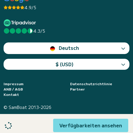
4.9/5
4.3/5
Deutsch
$ (USD)
Impressum
Datenschutzrichtlinie
ANB / AGB
Partner
Kontakt
© SamBoat 2013-2026
Verfügbarkeiten ansehen