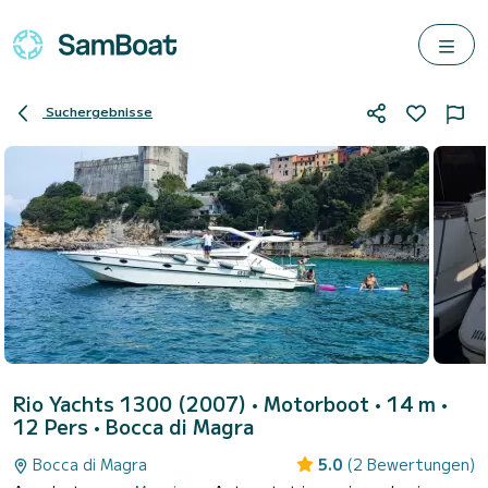
Suchergebnisse
Rio Yachts 1300 (2007)
• Motorboot • 14 m •
12 Pers •
Bocca di Magra
Bocca di Magra
5.0
(2 Bewertungen)