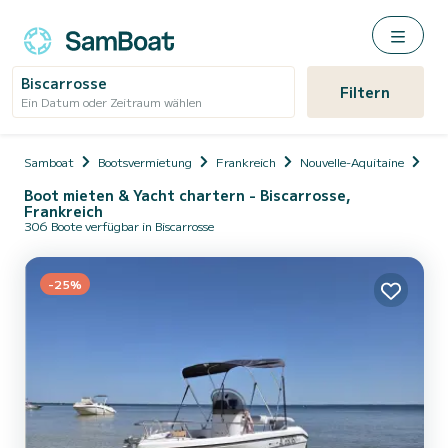
Biscarrosse
Filtern
Ein Datum oder Zeitraum wählen
Samboat
Bootsvermietung
Frankreich
Nouvelle-Aquitaine
Lan
Boot mieten & Yacht chartern - Biscarrosse,
Frankreich
306 Boote verfügbar in Biscarrosse
-25%