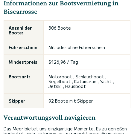
Informationen zur Bootsvermietung in
Biscarrosse
Anzahl der
306 Boote
Boote:
Führerschein
Mit oder ohne Führerschein
Mindestpreis:
$126,96 / Tag
Bootsart:
Motorboot , Schlauchboot ,
Segelboot , Katamaran , Yacht ,
Jetski , Hausboot
Skipper:
92 Boote mit Skipper
Verantwortungsvoll navigieren
Das Meer bietet uns einzigartige Momente. Es zu genießen
bedeutet auch, zu lernen, es zu respektieren: die marinen