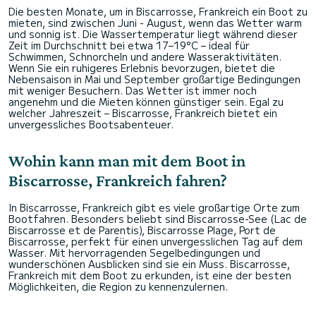
Die besten Monate, um in Biscarrosse, Frankreich ein Boot zu
mieten, sind zwischen Juni - August, wenn das Wetter warm
und sonnig ist. Die Wassertemperatur liegt während dieser
Zeit im Durchschnitt bei etwa 17–19°C – ideal für
Schwimmen, Schnorcheln und andere Wasseraktivitäten.
Wenn Sie ein ruhigeres Erlebnis bevorzugen, bietet die
Nebensaison in Mai und September großartige Bedingungen
mit weniger Besuchern. Das Wetter ist immer noch
angenehm und die Mieten können günstiger sein. Egal zu
welcher Jahreszeit – Biscarrosse, Frankreich bietet ein
unvergessliches Bootsabenteuer.
Wohin kann man mit dem Boot in
Biscarrosse, Frankreich fahren?
In Biscarrosse, Frankreich gibt es viele großartige Orte zum
Bootfahren. Besonders beliebt sind Biscarrosse-See (Lac de
Biscarrosse et de Parentis), Biscarrosse Plage, Port de
Biscarrosse, perfekt für einen unvergesslichen Tag auf dem
Wasser. Mit hervorragenden Segelbedingungen und
wunderschönen Ausblicken sind sie ein Muss. Biscarrosse,
Frankreich mit dem Boot zu erkunden, ist eine der besten
Möglichkeiten, die Region zu kennenzulernen.