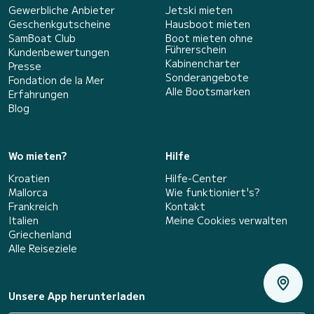
Gewerbliche Anbieter
Jetski mieten
Geschenkgutscheine
Hausboot mieten
SamBoat Club
Boot mieten ohne
Führerschein
Kundenbewertungen
Kabinencharter
Presse
Sonderangebote
Fondation de la Mer
Alle Bootsmarken
Erfahrungen
Blog
Wo mieten?
Hilfe
Kroatien
Hilfe-Center
Mallorca
Wie funktioniert's?
Frankreich
Kontakt
Italien
Meine Cookies verwalten
Griechenland
Alle Reiseziele
Unsere App herunterladen