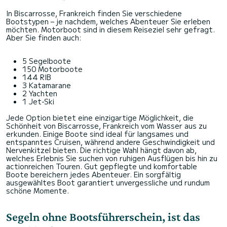
In Biscarrosse, Frankreich finden Sie verschiedene
Bootstypen – je nachdem, welches Abenteuer Sie erleben
möchten. Motorboot sind in diesem Reiseziel sehr gefragt.
Aber Sie finden auch:
5 Segelboote
150 Motorboote
144 RIB
3 Katamarane
2 Yachten
1 Jet-Ski
Jede Option bietet eine einzigartige Möglichkeit, die
Schönheit von Biscarrosse, Frankreich vom Wasser aus zu
erkunden. Einige Boote sind ideal für langsames und
entspanntes Cruisen, während andere Geschwindigkeit und
Nervenkitzel bieten. Die richtige Wahl hängt davon ab,
welches Erlebnis Sie suchen von ruhigen Ausflügen bis hin zu
actionreichen Touren. Gut gepflegte und komfortable
Boote bereichern jedes Abenteuer. Ein sorgfältig
ausgewähltes Boot garantiert unvergessliche und rundum
schöne Momente.
Segeln ohne Bootsführerschein, ist das