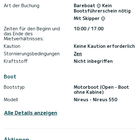
Art der Buchung
Bareboat
Kein
Bootsführerschein nötig
Mit Skipper
Zeiten für den Beginn und
10:00 / 17:00
das Ende des
Mietverhältnisses:
Kaution
Keine Kaution erforderlich
Stornierungsbedingungen
Zen
Kraftstoff
Nicht inbegriffen
Boot
Bootstyp
Motorboot (Open - Boot
ohne Kabine)
Modell
Nireus - Nireus 550
Alle Details anzeigen
Aktionen