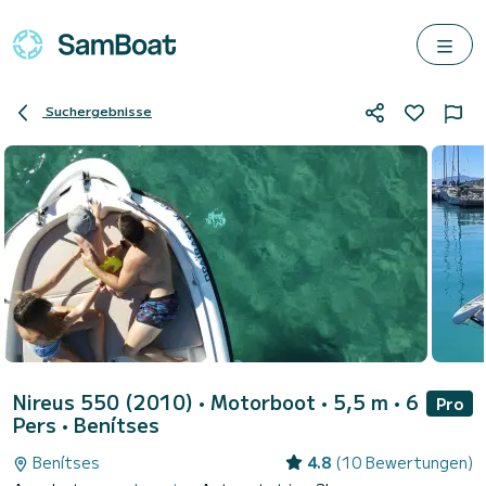
Suchergebnisse
Nireus 550 (2010)
• Motorboot • 5,5 m • 6
Pro
Pers •
Benítses
Benítses
4.8
(10 Bewertungen)