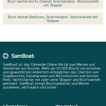
Boot mieten Korfu (Island), Griechenland – Bootsverleih
mit Skipper
Boot mieten Benítses, Griechenland – Bootsverleih mit
Skipper
SamBoat ist das führende Online-Portal zum Mieten und
Vermieten von Booten. Mehr als 50 000 Boote von privaten
und gewerblichen Anbietern ermöglichen das Chartern von
Segelbooten, Katamaranen und Motorbooten zum besten
Preis. Yachtcharter mit oder ohne Skipper und Bootsverleih
weltweit. SamBoat bringt Bootsanbieter und Mieter
zusammen, vertraulich und sicher.