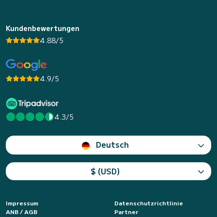
Kundenbewertungen
4.88/5
4.9/5
4.3/5
Deutsch
$ (USD)
Impressum
Datenschutzrichtlinie
ANB / AGB
Partner