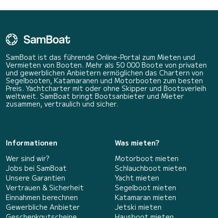
SamBoat ist das führende Online-Portal zum Mieten und
Vermieten von Booten. Mehr als 50 000 Boote von privaten
und gewerblichen Anbietern ermöglichen das Chartern von
Segelbooten, Katamaranen und Motorbooten zum besten
Preis. Yachtcharter mit oder ohne Skipper und Bootsverleih
weltweit. SamBoat bringt Bootsanbieter und Mieter
zusammen, vertraulich und sicher.
Informationen
Was mieten?
Wer sind wir?
Motorboot mieten
Jobs bei SamBoat
Schlauchboot mieten
Unsere Garantien
Yacht mieten
Vertrauen & Sicherheit
Segelboot mieten
Einnahmen berechnen
Katamaran mieten
Gewerbliche Anbieter
Jetski mieten
Geschenkgutscheine
Hausboot mieten