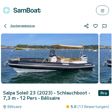
Suchergebnisse
Salpa Soleil 23 (2023)
• Schlauchboot •
Pro
7,3 m • 12 Pers •
Bélisaire
Bélisaire
5.0
(13 Bewertungen)