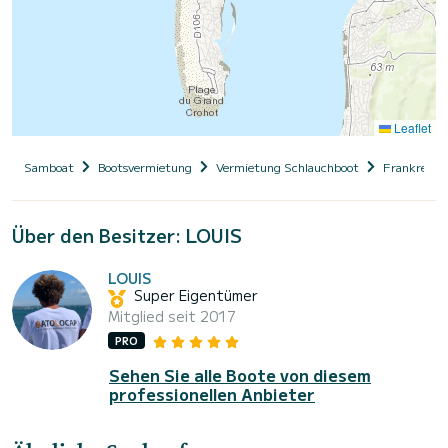
Leaflet
Samboat
Bootsvermietung
Vermietung Schlauchboot
Frankreich
Über den Besitzer: LOUIS
LOUIS
Super Eigentümer
Mitglied seit 2017
PRO
Sehen Sie alle Boote von diesem
professionellen Anbieter