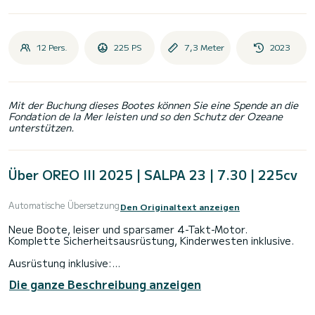
12 Pers.
225 PS
7,3 Meter
2023
Mit der Buchung dieses Bootes können Sie eine Spende an die
Fondation de la Mer leisten und so den Schutz der Ozeane
unterstützen.
Über OREO III 2025 | SALPA 23 | 7.30 | 225cv
Automatische Übersetzung
Den Originaltext anzeigen
Neue Boote, leiser und sparsamer 4-Takt-Motor.
Komplette Sicherheitsausrüstung, Kinderwesten inklusive.
Ausrüstung inklusive:
Die ganze Beschreibung anzeigen
Optionen 30 €/Stück:
-Wasserski