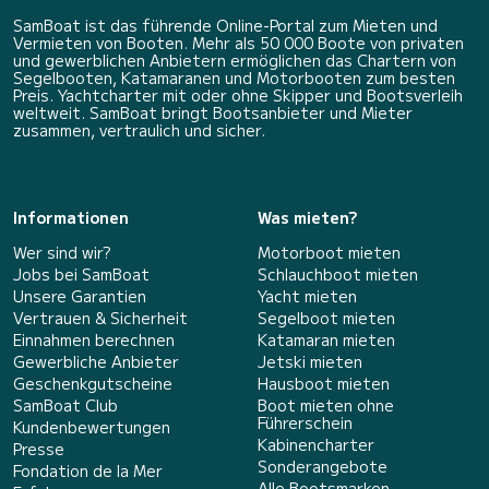
SamBoat ist das führende Online-Portal zum Mieten und
Vermieten von Booten. Mehr als 50 000 Boote von privaten
und gewerblichen Anbietern ermöglichen das Chartern von
Segelbooten, Katamaranen und Motorbooten zum besten
Preis. Yachtcharter mit oder ohne Skipper und Bootsverleih
weltweit. SamBoat bringt Bootsanbieter und Mieter
zusammen, vertraulich und sicher.
Informationen
Was mieten?
Wer sind wir?
Motorboot mieten
Jobs bei SamBoat
Schlauchboot mieten
Unsere Garantien
Yacht mieten
Vertrauen & Sicherheit
Segelboot mieten
Einnahmen berechnen
Katamaran mieten
Gewerbliche Anbieter
Jetski mieten
Geschenkgutscheine
Hausboot mieten
SamBoat Club
Boot mieten ohne
Führerschein
Kundenbewertungen
Kabinencharter
Presse
Sonderangebote
Fondation de la Mer
Alle Bootsmarken