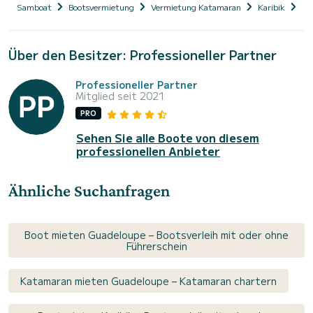
Samboat
Bootsvermietung
Vermietung Katamaran
Karibik
Gu
Über den Besitzer: Professioneller Partner
Professioneller Partner
Mitglied seit 2021
PRO
Sehen Sie alle Boote von diesem
professionellen Anbieter
Ähnliche Suchanfragen
Boot mieten Guadeloupe – Bootsverleih mit oder ohne
Führerschein
Katamaran mieten Guadeloupe – Katamaran chartern