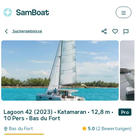
Suchergebnisse
Lagoon 42 (2023)
• Katamaran • 12,8 m •
Pro
10 Pers •
Bas du Fort
Bas du Fort
5.0
(2 Bewertungen)