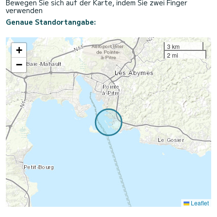
Bewegen Sie sich auf der Karte, indem Sie zwei Finger
verwenden
Genaue Standortangabe:
3 km
+
2 mi
−
Leaflet