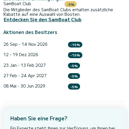
SamBoat Club
-5%
Die Mitglieder des SamBoat Clubs erhalten zusätzliche
Rabatte auf eine Auswahl von Booten.
Entdecken Sie den SamBoat Club
Aktionen des Besitzers
26 Sep - 14 Nov 2026
-15%
12 - 19 Dez 2026
-15%
23 Jan - 13 Feb 2027
-5%
27 Feb - 24 Apr 2027
-5%
08 Mai - 30 Jun 2029
-5%
Haben Sie eine Frage?
Ein Experte steht Ihnen zur Verfügung, um Ihnen bei