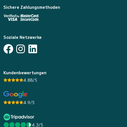
Sichere Zahlungsmethoden
Soziale Netzwerke
Kundenbewertungen
4.88/5
4.9/5
4.3/5