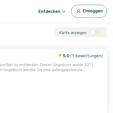
Einloggen
Entdecken
Karte anzeigen
5.0
(1 bewertungen)
gion Bari zu entdecken. Dieses Segelboot wurde 2011
it allem Komfort nutzen. Für Ihren Komfort