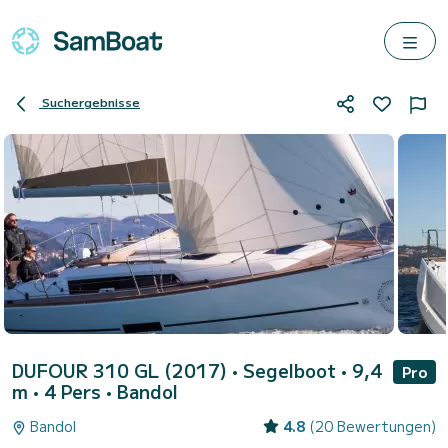
Suchergebnisse
DUFOUR 310 GL (2017)
• Segelboot • 9,4
Pro
m • 4 Pers •
Bandol
Bandol
4.8
(20 Bewertungen)