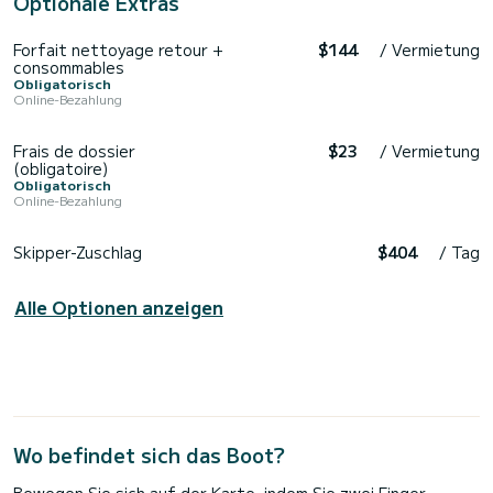
Optionale Extras
Forfait nettoyage retour +
$144
/ Vermietung
consommables
Obligatorisch
Online-Bezahlung
Frais de dossier
$23
/ Vermietung
(obligatoire)
Obligatorisch
Online-Bezahlung
Skipper-Zuschlag
$404
/ Tag
Alle Optionen anzeigen
Wo befindet sich das Boot?
Bewegen Sie sich auf der Karte, indem Sie zwei Finger