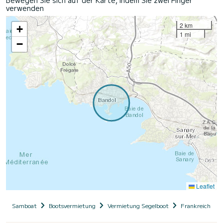
verwenden
2 km
+
1 mi
−
Leaflet
Samboat
Bootsvermietung
Vermietung Segelboot
Frankreich