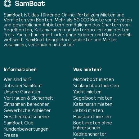
SamBoat ist das führende Online-Portal zum Mieten und
Vermieten von Booten. Mehr als 50 000 Boote von privaten
und gewerblichen Anbietern ermöglichen das Chartern von
Segelbooten, Katamaranen und Motorbooten zum besten
Preis. Yachtcharter mit oder ohne Skipper und Bootsverleih
weltweit. SamBoat bringt Bootsanbieter und Mieter
zusammen, vertraulich und sicher.
Informationen
Was mieten?
Wer sind wir?
Motorboot mieten
Jobs bei SamBoat
Schlauchboot mieten
Unsere Garantien
Yacht mieten
Vertrauen & Sicherheit
Segelboot mieten
Einnahmen berechnen
Katamaran mieten
Gewerbliche Anbieter
Jetski mieten
Geschenkgutscheine
Hausboot mieten
SamBoat Club
Boot mieten ohne
Führerschein
Kundenbewertungen
Kabinencharter
Presse