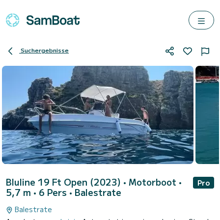
Suchergebnisse
Bluline 19 Ft Open (2023)
• Motorboot •
Pro
5,7 m • 6 Pers •
Balestrate
Balestrate