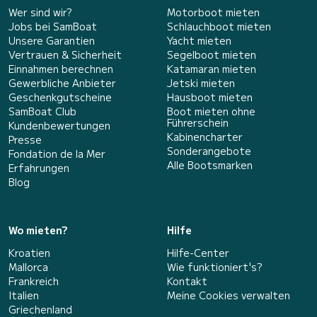
Wer sind wir?
Motorboot mieten
Jobs bei SamBoat
Schlauchboot mieten
Unsere Garantien
Yacht mieten
Vertrauen & Sicherheit
Segelboot mieten
Einnahmen berechnen
Katamaran mieten
Gewerbliche Anbieter
Jetski mieten
Geschenkgutscheine
Hausboot mieten
SamBoat Club
Boot mieten ohne
Führerschein
Kundenbewertungen
Kabinencharter
Presse
Sonderangebote
Fondation de la Mer
Alle Bootsmarken
Erfahrungen
Blog
Wo mieten?
Hilfe
Kroatien
Hilfe-Center
Mallorca
Wie funktioniert's?
Frankreich
Kontakt
Italien
Meine Cookies verwalten
Griechenland