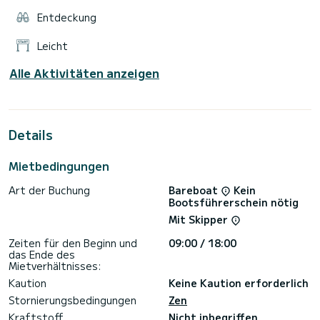
Entdeckung
Leicht
Alle Aktivitäten anzeigen
Details
Mietbedingungen
Art der Buchung
Bareboat
Kein
Bootsführerschein nötig
Mit Skipper
Zeiten für den Beginn und
09:00 / 18:00
das Ende des
Mietverhältnisses:
Kaution
Keine Kaution erforderlich
Stornierungsbedingungen
Zen
Kraftstoff
Nicht inbegriffen