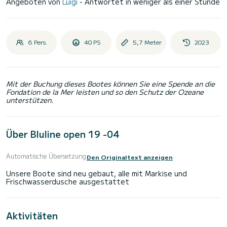
Angeboten von
Luigi
- Antwortet in weniger als einer Stunde
6 Pers.
40 PS
5,7 Meter
2023
Mit der Buchung dieses Bootes können Sie eine Spende an die
Fondation de la Mer leisten und so den Schutz der Ozeane
unterstützen.
Über Bluline open 19 -04
Automatische Übersetzung
Den Originaltext anzeigen
Unsere Boote sind neu gebaut, alle mit Markise und
Aktivitäten