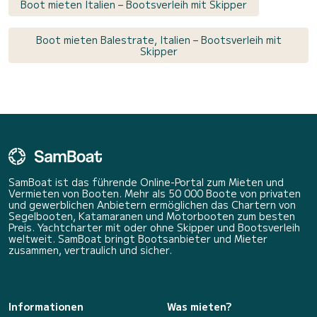
Boot mieten Italien – Bootsverleih mit Skipper
Boot mieten Balestrate, Italien – Bootsverleih mit
Skipper
SamBoat ist das führende Online-Portal zum Mieten und
Vermieten von Booten. Mehr als 50 000 Boote von privaten
und gewerblichen Anbietern ermöglichen das Chartern von
Segelbooten, Katamaranen und Motorbooten zum besten
Preis. Yachtcharter mit oder ohne Skipper und Bootsverleih
weltweit. SamBoat bringt Bootsanbieter und Mieter
zusammen, vertraulich und sicher.
Informationen
Was mieten?