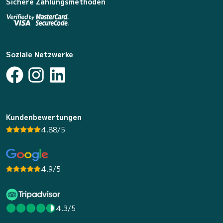
Sichere Zahlungsmethoden
Soziale Netzwerke
Kundenbewertungen
4.88/5
4.9/5
4.3/5