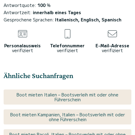
Antwortquote:
100
%
Antwortzeit:
innerhalb eines Tages
Gesprochene Sprachen:
Italienisch, Englisch, Spanisch
Personalausweis
Telefonnummer
E-Mail-Adresse
verifiziert
verifiziert
verifiziert
Ähnliche Suchanfragen
Boot mieten Italien – Bootsverleih mit oder ohne
Führerschein
Boot mieten Kampanien, Italien – Bootsverleih mit oder
ohne Führerschein
Boot mieten Bacoli, Italien – Bootsverleih mit oder ohne