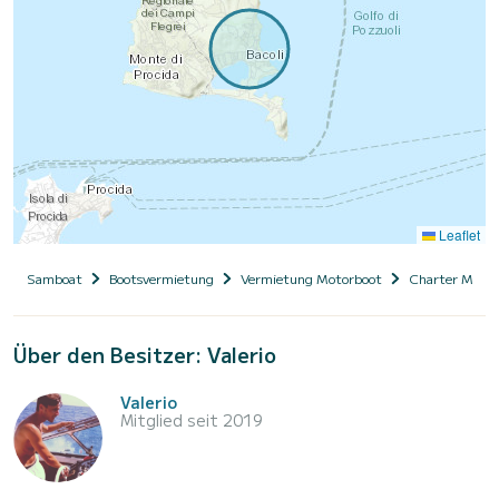
Leaflet
Samboat
Bootsvermietung
Vermietung Motorboot
Charter Motor
Über den Besitzer: Valerio
Valerio
Mitglied seit 2019