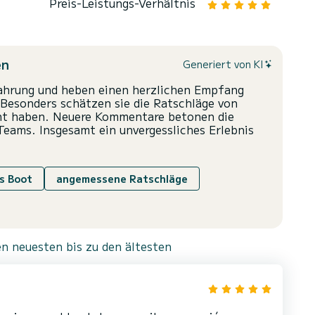
Preis-Leistungs-Verhältnis
en
Generiert von KI
rfahrung und heben einen herzlichen Empfang
 Besonders schätzen sie die Ratschläge von
cht haben. Neuere Kommentare betonen die
Teams. Insgesamt ein unvergessliches Erlebnis
s Boot
angemessene Ratschläge
n neuesten bis zu den ältesten