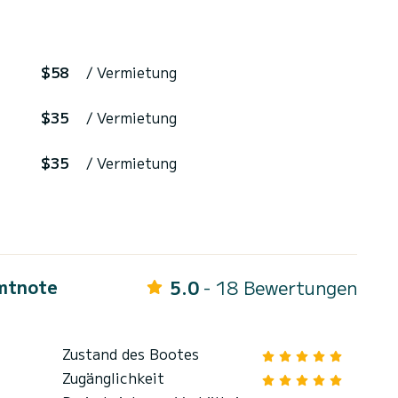
$58
/ Vermietung
$35
/ Vermietung
$35
/ Vermietung
mtnote
5.0
- 18 Bewertungen
Zustand des Bootes
Zugänglichkeit