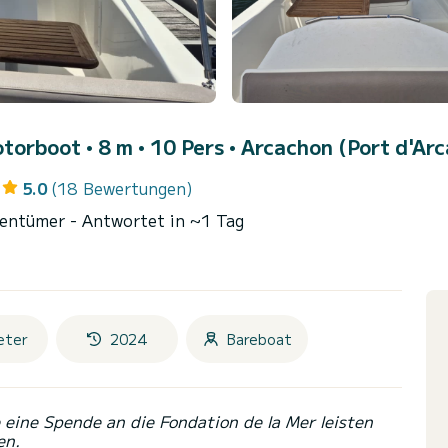
otorboot • 8 m • 10 Pers •
Arcachon (Port d'Ar
5.0
(18 Bewertungen)
gentümer
- Antwortet in ~1 Tag
eter
2024
Bareboat
eine Spende an die Fondation de la Mer leisten
en.