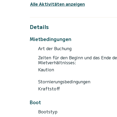
Alle Aktivitäten anzeigen
Denken Sie daran, die Navigations-App he
Details
Mietbedingungen
Art der Buchung
Zeiten für den Beginn und das Ende de
Mietverhältnisses:
Kaution
Stornierungsbedingungen
Kraftstoff
Boot
Bootstyp