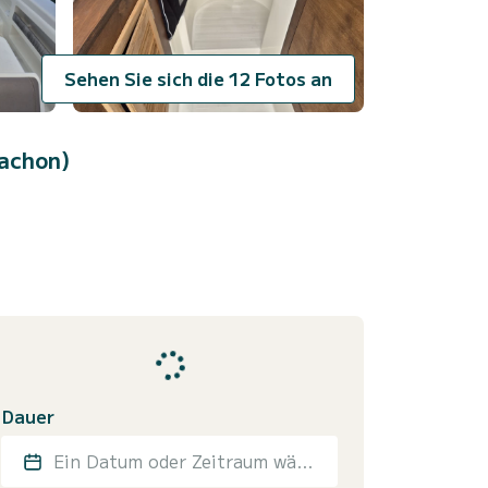
Sehen Sie sich die 12 Fotos an
cachon)
Dauer
Ein Datum oder Zeitraum wählen