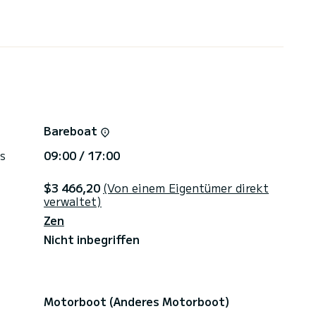
runterzuladen.
Bareboat
s
09:00 / 17:00
$3 466,20
(Von einem Eigentümer direkt
verwaltet)
Zen
Nicht inbegriffen
Motorboot (Anderes Motorboot)