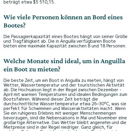
beträgt etwa $5 510,15.
Wie viele Personen können an Bord eines
Bootes?
Die Passagierkapazität eines Bootes hängt von seiner Größe
und Tragfähigkeit ab. Die in Anguilla verfügbaren Boote
bieten eine maximale Kapazität zwischen 8 und 18 Personen.
Welche Monate sind ideal, um in Anguilla
ein Boot zu mieten?
Die beste Zeit, um ein Boot in Anguilla zu mieten, hängt von
Wetter, Wassertemperatur und der touristischen Aktivität
ab. Die Hochsaison liegt in der Regel zwischen Dezember -
April mit warmen Temperaturen und idealen Bedingungen zum
Bootsfahren. Während dieser Zeit beträgt die
durchschnittliche Wassertemperatur etwa 26–30°C, was sie
perfekt für Schwimmen und Wasseraktivitäten macht. Wenn
Sie ein ruhigeres Erlebnis mit weniger Menschenmengen
bevorzugen, sind die Nebensaisons in Mai und November eine
großartige Alternative. Das Wetter bleibt angenehm und die
Mietpreise sind in der Regel niedriger. Ganz gleich, für