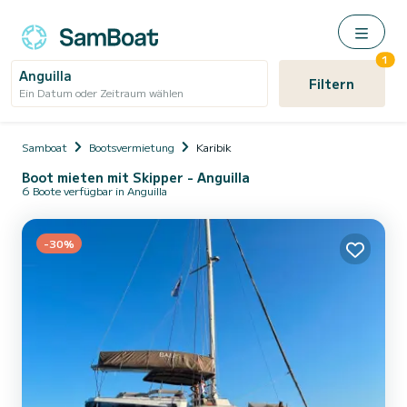
1
Anguilla
Filtern
Ein Datum oder Zeitraum wählen
Samboat
Bootsvermietung
Karibik
Boot mieten mit Skipper - Anguilla
6 Boote verfügbar in Anguilla
-30%