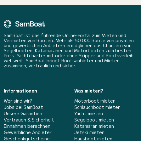
SamBoat ist das führende Online-Portal zum Mieten und
Vermieten von Booten. Mehr als 50 000 Boote von privaten
und gewerblichen Anbietern ermöglichen das Chartern von
Segelbooten, Katamaranen und Motorbooten zum besten
Preis. Yachtcharter mit oder ohne Skipper und Bootsverleih
weltweit. SamBoat bringt Bootsanbieter und Mieter
zusammen, vertraulich und sicher.
Informationen
Was mieten?
Wer sind wir?
Motorboot mieten
Jobs bei SamBoat
Schlauchboot mieten
Unsere Garantien
Yacht mieten
Vertrauen & Sicherheit
Segelboot mieten
Einnahmen berechnen
Katamaran mieten
Gewerbliche Anbieter
Jetski mieten
Geschenkgutscheine
Hausboot mieten