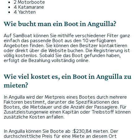
2 Motorboote
4 Katamarane
4 Yachten
Wie bucht man ein Boot in Anguilla?
Auf SamBoat können Sie mithilfe verschiedener Filter ganz
einfach das passende Boot aus den 10 verfügbaren
Angeboten finden. Sie können den Besitzer kontaktieren
oder direkt über die Website buchen. Die Registrierung ist
völlig kostenlos. Sobald Sie das Boot gefunden haben,
erfolgt die Bezahlung vollständig online.
Wie viel kostet es, ein Boot in Anguilla zu
mieten?
In Anguilla wird der Mietpreis eines Bootes durch mehrere
Faktoren bestimmt, darunter die Spezifikationen des
Bootes, die Mietdauer und die Anzahl der Passagiere. Für
Zusatzleistungenwie einen Kapitän oder Treibstoff können
zusätzliche Kosten anfallen.
In Anguilla können Sie Boote ab :$230,84 mieten. Der
durchschnittliche Preis für eine Miete an diesem Ort