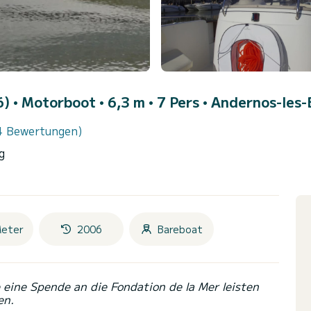
6)
• Motorboot • 6,3 m • 7 Pers •
Andernos-les-
4 Bewertungen)
g
Meter
2006
Bareboat
eine Spende an die Fondation de la Mer leisten
en.