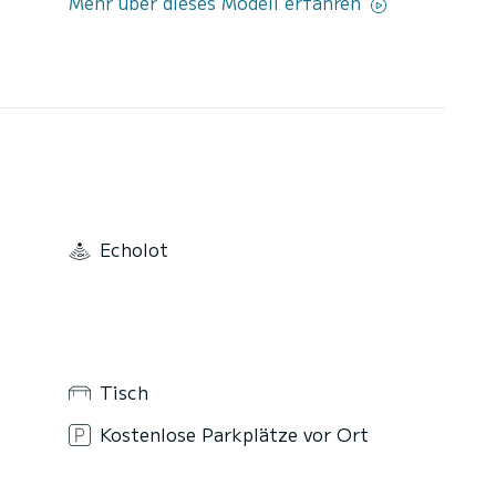
Mehr über dieses Modell erfahren
Echolot
Tisch
Kostenlose Parkplätze vor Ort