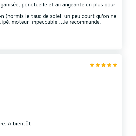
rganisée, ponctuelle et arrangeante en plus pour
n (hormis le taud de soleil un peu court qu'on ne
équipé, moteur impeccable...Je recommande.
re. A bientôt