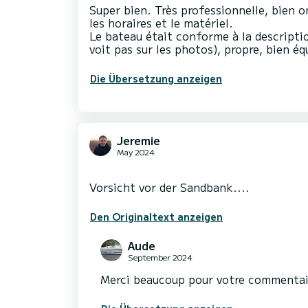
Super bien. Très professionnelle, bien o
les horaires et le matériel.
Le bateau était conforme à la descriptio
voit pas sur les photos), propre, bien 
Die Übersetzung anzeigen
Jeremie
May 2024
Den Originaltext anzeigen
Aude
September 2024
Merci beaucoup pour votre commentai