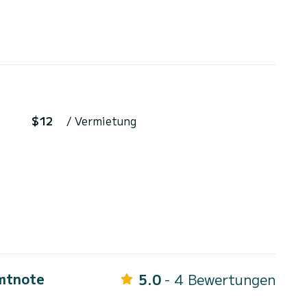
$12
/ Vermietung
mtnote
5.0
- 4 Bewertungen