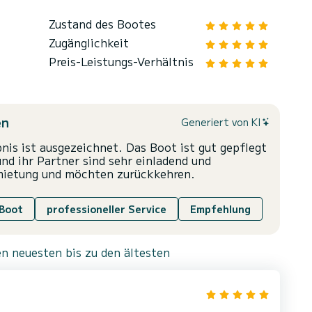
Zustand des Bootes
Zugänglichkeit
Preis-Leistungs-Verhältnis
en
Generiert von KI
bnis ist ausgezeichnet. Das Boot ist gut gepflegt
nd ihr Partner sind sehr einladend und
rmietung und möchten zurückkehren.
 Boot
professioneller Service
Empfehlung
n neuesten bis zu den ältesten