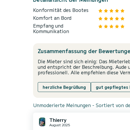
Konformität des Bootes
Komfort an Bord
Empfang und
Kommunikation
Zusammenfassung der Bewertung
Die Mieter sind sich einig: Das Mieterle
und entspricht der Beschreibung. Aude u
professionell. Alle empfehlen diese Ve
herzliche Begrüßung
gut gepflegtes
Unmoderierte Meinungen - Sortiert von de
Thierry
August 2025