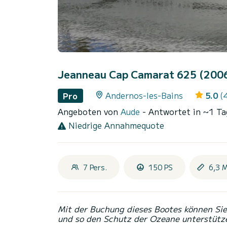
Jeanneau Cap Camarat 625 (200
Andernos-les-Bains
5.0
(
Pro
Angeboten von
Aude
- Antwortet in ~1 Ta
Niedrige Annahmequote
7 Pers.
150 PS
6,3 
Mit der Buchung dieses Bootes können Sie 
und so den Schutz der Ozeane unterstütz