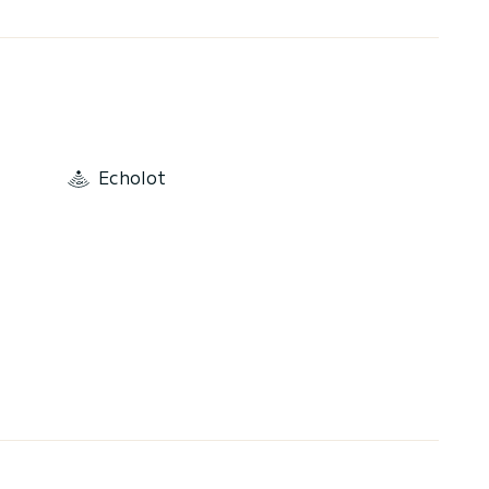
Echolot