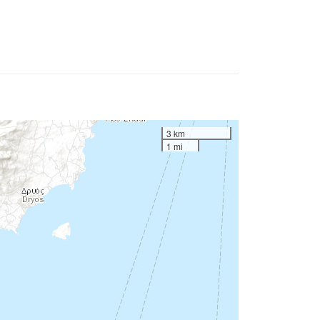
3 km
1 mi