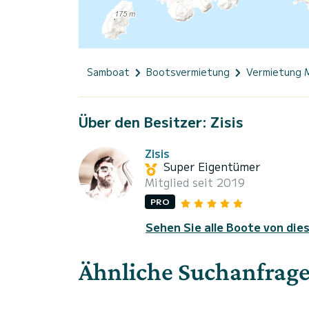
Samboat
Bootsvermietung
Vermietung 
Über den Besitzer: Zisis
Zisis
Super Eigentümer
Mitglied seit 2019
PRO
Sehen Sie alle Boote von die
Ähnliche Suchanfrag