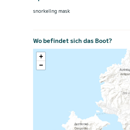
snorkeling mask
Wo befindet sich das Boot?
+
−