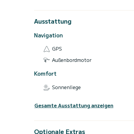
Ausstattung
Navigation
GPS
Außenbordmotor
Komfort
Sonnenliege
Gesamte Ausstattung anzeigen
Optionale Extras