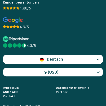
Kundenbewertungen
4.88/5
4.9/5
4.3/5
Deutsch
$ (USD)
Impressum
Datenschutzrichtlinie
ANB / AGB
Partner
Kontakt