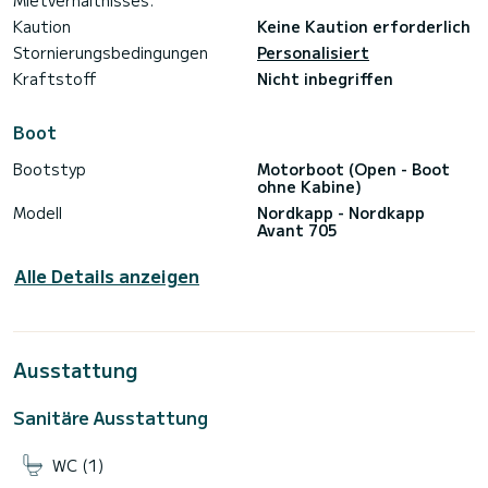
Mietverhältnisses:
Kaution
Keine Kaution erforderlich
Stornierungsbedingungen
Personalisiert
Kraftstoff
Nicht inbegriffen
Boot
Bootstyp
Motorboot (Open - Boot
ohne Kabine)
Modell
Nordkapp - Nordkapp
Avant 705
Alle Details anzeigen
Ausstattung
Sanitäre Ausstattung
WC (1)