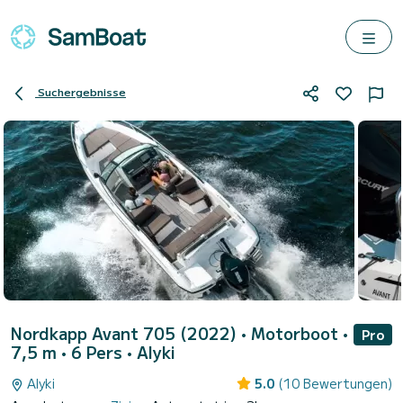
Suchergebnisse
Nordkapp Avant 705 (2022)
• Motorboot •
Pro
7,5 m • 6 Pers •
Alyki
Alyki
5.0
(10 Bewertungen)