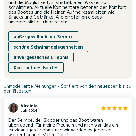
und die Möglichkeit, in kristallklarem Wasser zu
schwimmen. Aktuelle Kommentare betonen den Komfort
des Bootes und die kleinen Aufmerksamkeiten wie
Snacks und Getränke. Alle empfehlen dieses
unvergessliche Erlebnis sehr.
außergewöhnlicher Service
schöne Schwimmgelegenheiten
unvergessliches Erlebnis
Komfort des Bootes
Unmoderierte Meinungen - Sortiert von den neuesten bis zu
den ältesten
Virginia
July 2024
Der Service, der Skipper und das Boot waren
überragend. Für meine Freundin und mich war das ein
einzigartiges Erlebnis und wir würden es jederzeit
wieder buchen!! Vielen Dank!!