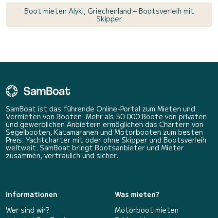
Boot mieten Alyki, Griechenland – Bootsverleih mit
Skipper
SamBoat ist das führende Online-Portal zum Mieten und
Vermieten von Booten. Mehr als 50 000 Boote von privaten
und gewerblichen Anbietern ermöglichen das Chartern von
Segelbooten, Katamaranen und Motorbooten zum besten
Preis. Yachtcharter mit oder ohne Skipper und Bootsverleih
weltweit. SamBoat bringt Bootsanbieter und Mieter
zusammen, vertraulich und sicher.
Informationen
Was mieten?
Wer sind wir?
Motorboot mieten