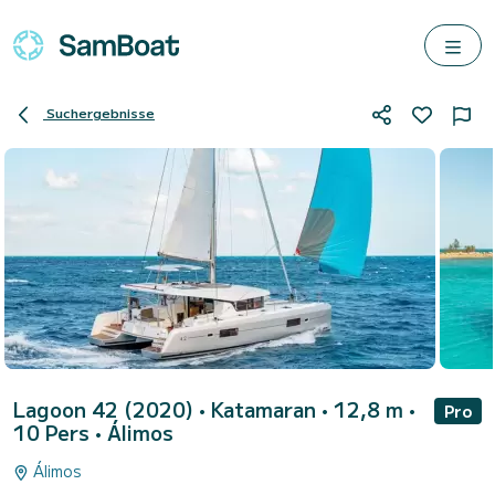
Suchergebnisse
Lagoon 42 (2020)
• Katamaran • 12,8 m •
Pro
10 Pers •
Álimos
Álimos