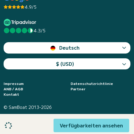
4.9/5
4.3/5
Deutsch
$ (USD)
Impressum
Datenschutzrichtlinie
ANB / AGB
Partner
Kontakt
© SamBoat 2013-2026
Verfügbarkeiten ansehen