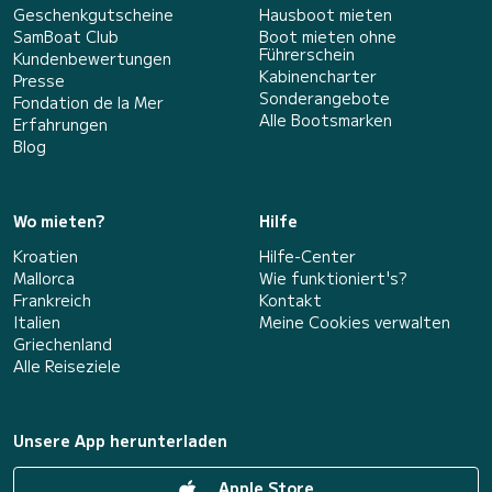
Geschenkgutscheine
Hausboot mieten
SamBoat Club
Boot mieten ohne
Führerschein
Kundenbewertungen
Kabinencharter
Presse
Sonderangebote
Fondation de la Mer
Alle Bootsmarken
Erfahrungen
Blog
Wo mieten?
Hilfe
Kroatien
Hilfe-Center
Mallorca
Wie funktioniert's?
Frankreich
Kontakt
Italien
Meine Cookies verwalten
Griechenland
Alle Reiseziele
Unsere App herunterladen
Apple Store