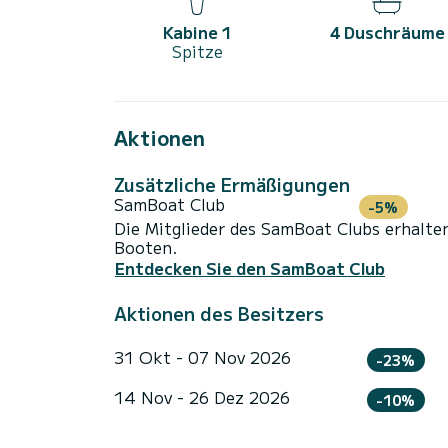
Kabine 1
4 Duschräume
Spitze
Aktionen
Zusätzliche Ermäßigungen
SamBoat Club
-5%
Die Mitglieder des SamBoat Clubs erhalte
Booten.
Entdecken Sie den SamBoat Club
Aktionen des Besitzers
31 Okt - 07 Nov 2026
-23%
14 Nov - 26 Dez 2026
-10%