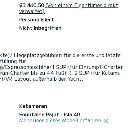
$3 460,50
(Von einem Eigentümer direkt
verwaltet)
Personalisiert
Nicht inbegriffen
te)/ Liegeplatzgebühren für die erste und letzte
füllung für
g/Espressomaschine/1 SUP (für Einrumpf-Charter
ran-Charter bis zu 44 Fuß). ), 2 SUP (für Katams
r)/VR-Layout außerhalb der Yacht.
Katamaran
Fountaine Pajot - Isla 40
Mehr über dieses Modell erfahren