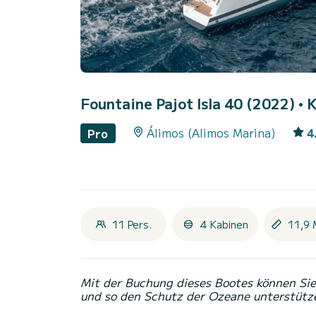
Fountaine Pajot Isla 40 (2022)
• 
Álimos (Alimos Marina)
4
Pro
11 Pers.
4 Kabinen
11,9 
Mit der Buchung dieses Bootes können Sie 
und so den Schutz der Ozeane unterstütz