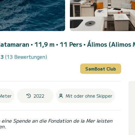
Katamaran • 11,9 m • 11 Pers •
Álimos (Alimos 
.3
(13 Bewertungen)
SamBoat Club
Meter
2022
Mit oder ohne Skipper
eine Spende an die Fondation de la Mer leisten
en.