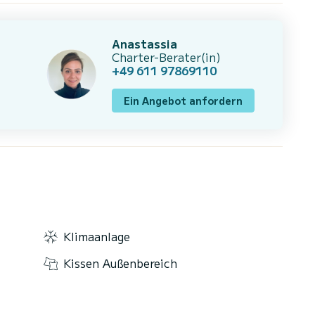
Anastassia
Charter-Berater(in)
+49 611 97869110
Ein Angebot anfordern
Klimaanlage
Kissen Außenbereich