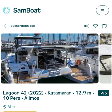
Suchergebnisse
Lagoon 42 (2022)
• Katamaran • 12,9 m •
Pro
10 Pers •
Álimos
Álimos