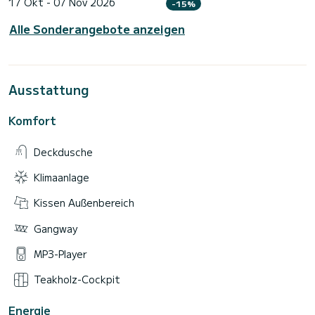
17 Okt - 07 Nov 2026
-15%
Alle Sonderangebote anzeigen
Ausstattung
Komfort
Deckdusche
Klimaanlage
Kissen Außenbereich
Gangway
MP3-Player
Teakholz-Cockpit
Energie