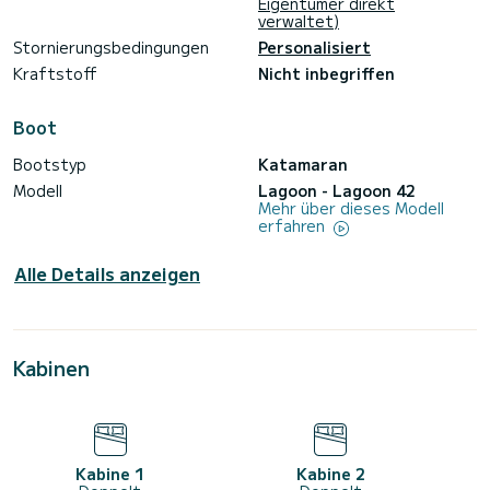
Eigentümer direkt
verwaltet)
Stornierungsbedingungen
Personalisiert
Kraftstoff
Nicht inbegriffen
Boot
Bootstyp
Katamaran
Modell
Lagoon - Lagoon 42
Mehr über dieses Modell
erfahren
Alle Details anzeigen
Kabinen
Kabine 1
Kabine 2