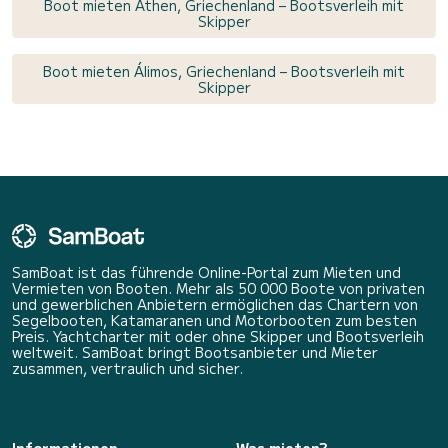
Boot mieten Athen, Griechenland – Bootsverleih mit
Skipper
Boot mieten Álimos, Griechenland – Bootsverleih mit
Skipper
SamBoat ist das führende Online-Portal zum Mieten und
Vermieten von Booten. Mehr als 50 000 Boote von privaten
und gewerblichen Anbietern ermöglichen das Chartern von
Segelbooten, Katamaranen und Motorbooten zum besten
Preis. Yachtcharter mit oder ohne Skipper und Bootsverleih
weltweit. SamBoat bringt Bootsanbieter und Mieter
zusammen, vertraulich und sicher.