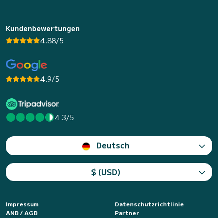
Kundenbewertungen
4.88/5
4.9/5
4.3/5
Deutsch
$ (USD)
Impressum
Datenschutzrichtlinie
ANB / AGB
Partner