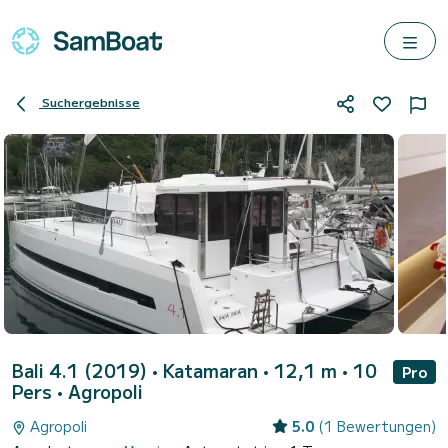
Suchergebnisse
Bali 4.1 (2019)
• Katamaran • 12,1 m • 10
Pro
Pers •
Agropoli
Agropoli
5.0
(1 Bewertungen)