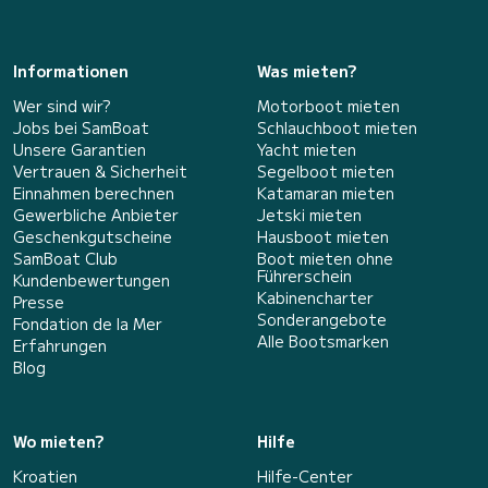
Informationen
Was mieten?
Wer sind wir?
Motorboot mieten
Jobs bei SamBoat
Schlauchboot mieten
Unsere Garantien
Yacht mieten
Vertrauen & Sicherheit
Segelboot mieten
Einnahmen berechnen
Katamaran mieten
Gewerbliche Anbieter
Jetski mieten
Geschenkgutscheine
Hausboot mieten
SamBoat Club
Boot mieten ohne
Führerschein
Kundenbewertungen
Kabinencharter
Presse
Sonderangebote
Fondation de la Mer
Alle Bootsmarken
Erfahrungen
Blog
Wo mieten?
Hilfe
Kroatien
Hilfe-Center