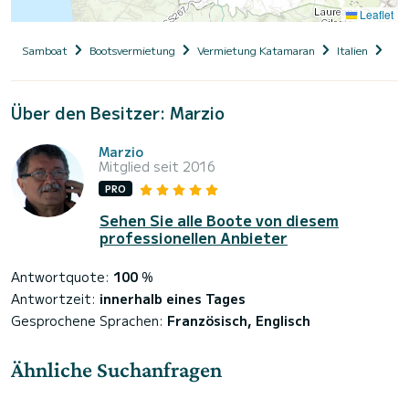
Leaflet
Samboat
Bootsvermietung
Vermietung Katamaran
Italien
Kam
Über den Besitzer: Marzio
Marzio
Mitglied seit 2016
PRO
Sehen Sie alle Boote von diesem
professionellen Anbieter
Antwortquote:
100
%
Antwortzeit:
innerhalb eines Tages
Gesprochene Sprachen:
Französisch, Englisch
Ähnliche Suchanfragen