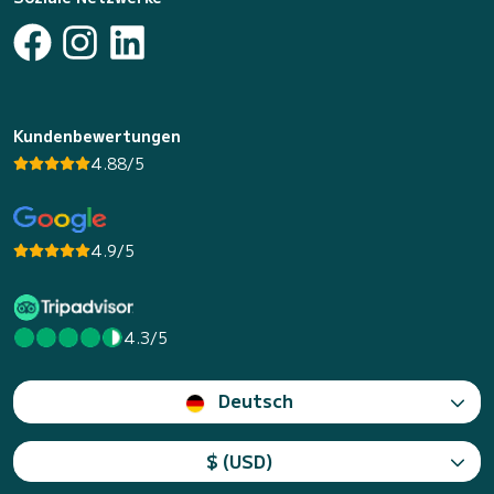
Kundenbewertungen
4.88/5
4.9/5
4.3/5
Deutsch
$ (USD)