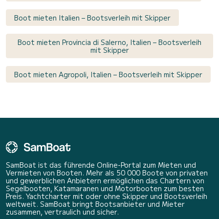
Boot mieten Italien – Bootsverleih mit Skipper
Boot mieten Provincia di Salerno, Italien – Bootsverleih
mit Skipper
Boot mieten Agropoli, Italien – Bootsverleih mit Skipper
SamBoat ist das führende Online-Portal zum Mieten und
Vermieten von Booten. Mehr als 50 000 Boote von privaten
und gewerblichen Anbietern ermöglichen das Chartern von
Segelbooten, Katamaranen und Motorbooten zum besten
Preis. Yachtcharter mit oder ohne Skipper und Bootsverleih
weltweit. SamBoat bringt Bootsanbieter und Mieter
zusammen, vertraulich und sicher.