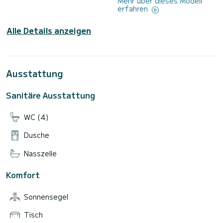
Mehr über dieses Modell
erfahren
Alle Details anzeigen
Ausstattung
Sanitäre Ausstattung
WC (4)
Dusche
Nasszelle
Komfort
Sonnensegel
Tisch