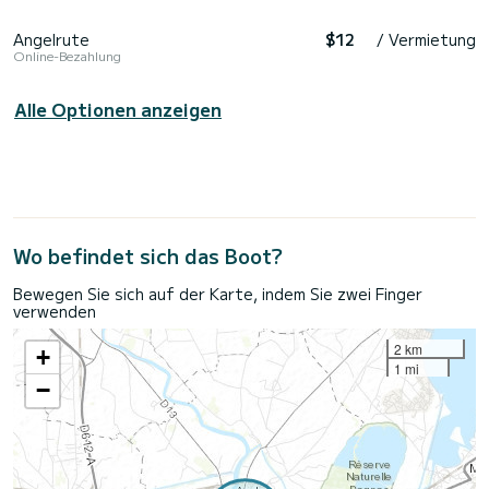
Angelrute
$12
/ Vermietung
Online-Bezahlung
Alle Optionen anzeigen
Wo befindet sich das Boot?
Bewegen Sie sich auf der Karte, indem Sie zwei Finger
verwenden
2 km
+
1 mi
−