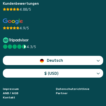
Kundenbewertungen
4.88/5
4.9/5
4.3/5
Deutsch
$ (USD)
Impressum
Datenschutzrichtlinie
ANB / AGB
Partner
Kontakt