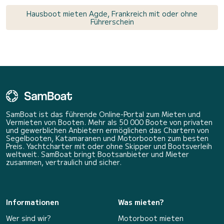
Hausboot mieten Agde, Frankreich mit oder ohne
Führerschein
SamBoat ist das führende Online-Portal zum Mieten und
Vermieten von Booten. Mehr als 50 000 Boote von privaten
und gewerblichen Anbietern ermöglichen das Chartern von
Segelbooten, Katamaranen und Motorbooten zum besten
Preis. Yachtcharter mit oder ohne Skipper und Bootsverleih
weltweit. SamBoat bringt Bootsanbieter und Mieter
zusammen, vertraulich und sicher.
Informationen
Was mieten?
Wer sind wir?
Motorboot mieten