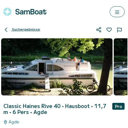
Suchergebnisse
Classic Haines Rive 40
• Hausboot • 11,7
Pro
m • 6 Pers •
Agde
Agde