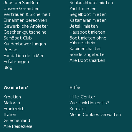
Jobs bei SamBoat
Schlauchboot mieten
Unsere Garantien
Yacht mieten
Vertrauen & Sicherheit
Segelboot mieten
Einnahmen berechnen
Katamaran mieten
Gewerbliche Anbieter
Jetski mieten
Geschenkgutscheine
Hausboot mieten
SamBoat Club
Boot mieten ohne
Führerschein
Kundenbewertungen
Kabinencharter
Presse
Sonderangebote
Fondation de la Mer
Alle Bootsmarken
Erfahrungen
Blog
Wo mieten?
Hilfe
Kroatien
Hilfe-Center
Mallorca
Wie funktioniert's?
Frankreich
Kontakt
Italien
Meine Cookies verwalten
Griechenland
Alle Reiseziele