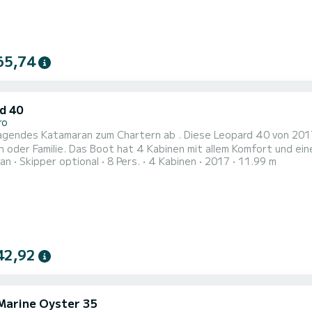
65,74
d 40
ro
agendes Katamaran zum Chartern ab . Diese Leopard 40 von 2017
mit allem Komfort und eine Kapazität von 8 Personen. Mit einer Gesamtlänge von 12
an
Skipper optional
8 Pers.
4 Kabinen
2017
11.99 m
rd es Ihr perfekter Begleiter sein, um einen einzigartigen Urlaub auf d
Dieses Leopard 40 verfügt über 2 Toiletten mit Dusche. Dies
42,92
Marine Oyster 35