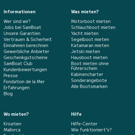
Informationen
Was mieten?
Wer sind wir?
Motorboot mieten
Jobs bei SamBoat
Schlauchboot mieten
Unsere Garantien
Yacht mieten
Vertrauen & Sicherheit
Segelboot mieten
Einnahmen berechnen
Katamaran mieten
Gewerbliche Anbieter
Jetski mieten
Geschenkgutscheine
Hausboot mieten
SamBoat Club
Boot mieten ohne
Führerschein
Kundenbewertungen
Kabinencharter
Presse
Sonderangebote
Fondation de la Mer
Alle Bootsmarken
Erfahrungen
Blog
Wo mieten?
Hilfe
Kroatien
Hilfe-Center
Mallorca
Wie funktioniert's?