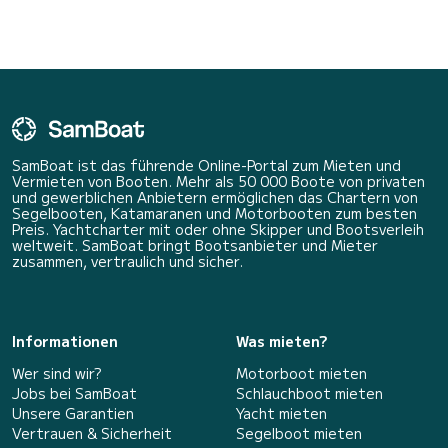
offener See bevorzugen
– ein Yachtcharte
SamBoat ist das führende Online-Portal zum Mieten und
Vermieten von Booten. Mehr als 50 000 Boote von privaten
und gewerblichen Anbietern ermöglichen das Chartern von
Segelbooten, Katamaranen und Motorbooten zum besten
Preis. Yachtcharter mit oder ohne Skipper und Bootsverleih
weltweit. SamBoat bringt Bootsanbieter und Mieter
zusammen, vertraulich und sicher.
Informationen
Was mieten?
Wer sind wir?
Motorboot mieten
Jobs bei SamBoat
Schlauchboot mieten
Unsere Garantien
Yacht mieten
Vertrauen & Sicherheit
Segelboot mieten