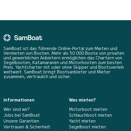
beeindruckenden Klippen
träumen – die Insel vom
Mee
SamBoat ist das führende Online-Portal zum Mieten und
Vermieten von Booten. Mehr als 50 000 Boote von privaten
und gewerblichen Anbietern ermöglichen das Chartern von
Segelbooten, Katamaranen und Motorbooten zum besten
Preis. Yachtcharter mit oder ohne Skipper und Bootsverleih
weltweit. SamBoat bringt Bootsanbieter und Mieter
zusammen, vertraulich und sicher.
Informationen
Was mieten?
Wer sind wir?
Motorboot mieten
Jobs bei SamBoat
Schlauchboot mieten
Unsere Garantien
Yacht mieten
Vertrauen & Sicherheit
Segelboot mieten