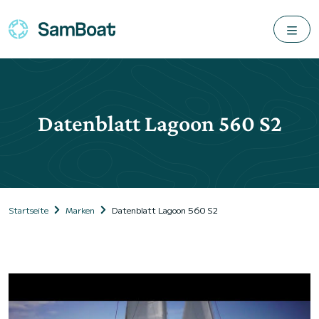
Datenblatt Lagoon 560 S2
Startseite
Marken
Datenblatt Lagoon 560 S2