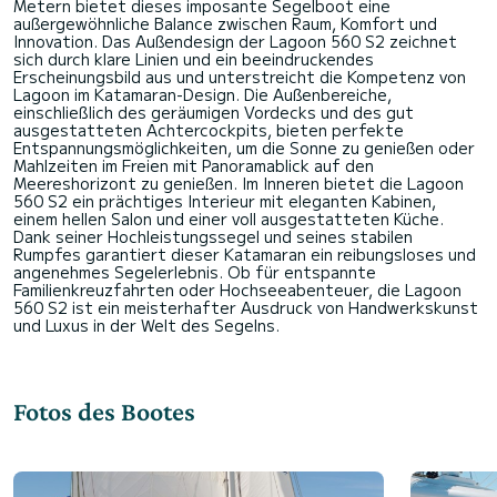
Metern bietet dieses imposante Segelboot eine
außergewöhnliche Balance zwischen Raum, Komfort und
Innovation. Das Außendesign der Lagoon 560 S2 zeichnet
sich durch klare Linien und ein beeindruckendes
Erscheinungsbild aus und unterstreicht die Kompetenz von
Lagoon im Katamaran-Design. Die Außenbereiche,
einschließlich des geräumigen Vordecks und des gut
ausgestatteten Achtercockpits, bieten perfekte
Entspannungsmöglichkeiten, um die Sonne zu genießen oder
Mahlzeiten im Freien mit Panoramablick auf den
Meereshorizont zu genießen. Im Inneren bietet die Lagoon
560 S2 ein prächtiges Interieur mit eleganten Kabinen,
einem hellen Salon und einer voll ausgestatteten Küche.
Dank seiner Hochleistungssegel und seines stabilen
Rumpfes garantiert dieser Katamaran ein reibungsloses und
angenehmes Segelerlebnis. Ob für entspannte
Familienkreuzfahrten oder Hochseeabenteuer, die Lagoon
560 S2 ist ein meisterhafter Ausdruck von Handwerkskunst
Fotos des Bootes