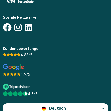
Soziale Netzwerke
Kundenbewertungen
4.88/5
4.9/5
4.3/5
Deutsch