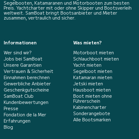
Segelbooten, Katamaranen und Motorbooten zum besten
Preis. Yachtcharter mit oder ohne Skipper und Bootsverleih
weltweit. SamBoat bringt Bootsanbieter und Mieter
zusammen, vertraulich und sicher.
Informationen
Was mieten?
Wer sind wir?
Motorboot mieten
Jobs bei SamBoat
Schlauchboot mieten
Unsere Garantien
Yacht mieten
Vertrauen & Sicherheit
Segelboot mieten
Einnahmen berechnen
Katamaran mieten
Gewerbliche Anbieter
Jetski mieten
Geschenkgutscheine
Hausboot mieten
SamBoat Club
Boot mieten ohne
Führerschein
Kundenbewertungen
Kabinencharter
Presse
Sonderangebote
Fondation de la Mer
Alle Bootsmarken
Erfahrungen
Blog