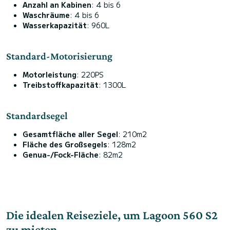
Anzahl an Kabinen
: 4 bis 6
Waschräume
: 4 bis 6
Wasserkapazität
: 960L
Standard-Motorisierung
Motorleistung
: 220PS
Treibstoffkapazität
: 1300L
Standardsegel
Gesamtfläche aller Segel
: 210m2
Fläche des Großsegels
: 128m2
Genua-/Fock-Fläche
: 82m2
Die idealen Reiseziele, um Lagoon 560 S2
zu mieten