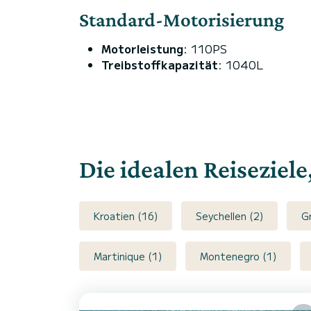
Standard-Motorisierung
Motorleistung
: 110PS
Treibstoffkapazität
: 1040L
Die idealen Reiseziel
Kroatien (16)
Seychellen (2)
G
Martinique (1)
Montenegro (1)