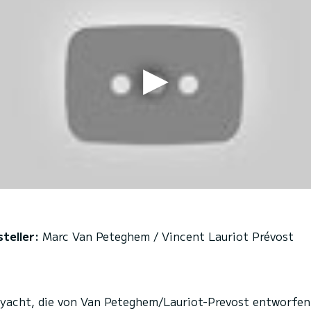
teller:
Marc Van Peteghem / Vincent Lauriot Prévost
lyacht, die von Van Peteghem/Lauriot-Prevost entworfen