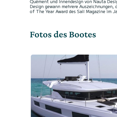
Quément und Innendesign von Nauta Desig
Design gewann mehrere Auszeichnungen, d
Fotos des Bootes