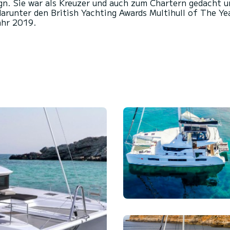
n. Sie war als Kreuzer und auch zum Chartern gedacht u
arunter den British Yachting Awards Multihull of The Y