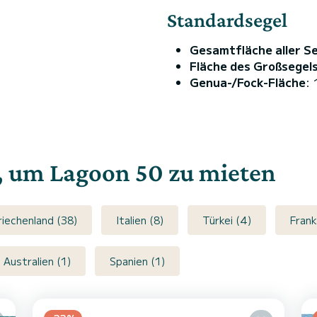
Standardsegel
Gesamtfläche aller S
Fläche des Großsegel
Genua-/Fock-Fläche
:
e, um Lagoon 50 zu mieten
riechenland (38)
Italien (8)
Türkei (4)
Frank
Australien (1)
Spanien (1)