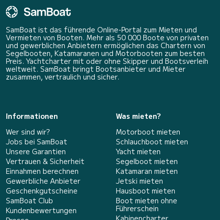
SamBoat ist das führende Online-Portal zum Mieten und
Vermieten von Booten. Mehr als 50 000 Boote von privaten
und gewerblichen Anbietern ermöglichen das Chartern von
Segelbooten, Katamaranen und Motorbooten zum besten
Preis. Yachtcharter mit oder ohne Skipper und Bootsverleih
weltweit. SamBoat bringt Bootsanbieter und Mieter
zusammen, vertraulich und sicher.
Informationen
Was mieten?
Wer sind wir?
Motorboot mieten
Jobs bei SamBoat
Schlauchboot mieten
Unsere Garantien
Yacht mieten
Vertrauen & Sicherheit
Segelboot mieten
Einnahmen berechnen
Katamaran mieten
Gewerbliche Anbieter
Jetski mieten
Geschenkgutscheine
Hausboot mieten
SamBoat Club
Boot mieten ohne
Führerschein
Kundenbewertungen
Kabinencharter