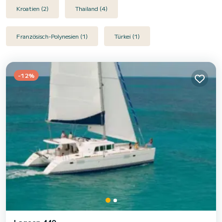
Kroatien (2)
Thailand (4)
Französisch-Polynesien (1)
Türkei (1)
-12%