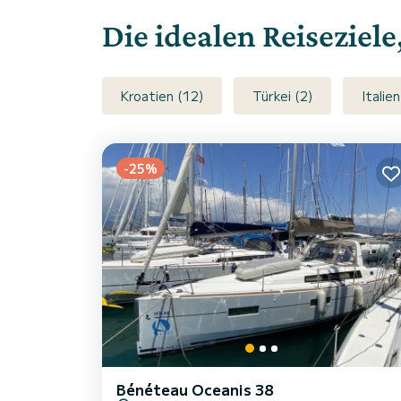
Die idealen Reiseziel
Kroatien (12)
Türkei (2)
Italien
-25%
Bénéteau Oceanis 38