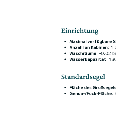
Einrichtung
Maximal verfügbare S
Anzahl an Kabinen
: 1 
Waschräume
: -0.02 b
Wasserkapazität
: 13
Standardsegel
Fläche des Großsegel
Genua-/Fock-Fläche
: