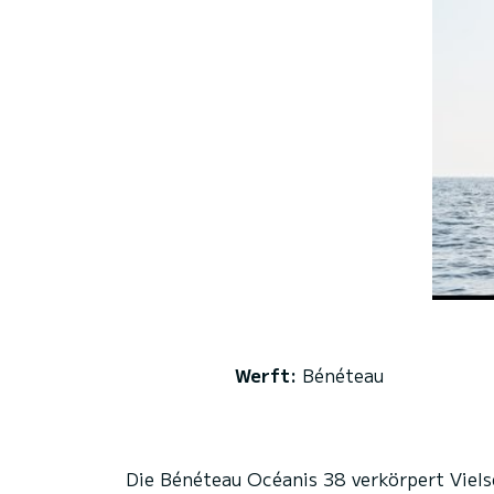
Werft:
Bénéteau
Die Bénéteau Océanis 38 verkörpert Viels