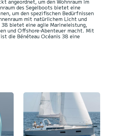
hickt angeordnet, um den Wohnraum im
enraum des Segelboots bietet eine
nen, um den spezifischen Bedürfnissen
Innenraum mit natürlichem Licht und
38 bietet eine agile Marineleistung,
rten und Offshore-Abenteuer macht. Mit
 ist die Bénéteau Océanis 38 eine