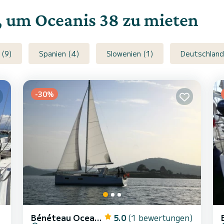
e, um Oceanis 38 zu mieten
 (9)
Spanien (4)
Slowenien (1)
Deutschland
-30%
Bénéteau Oceanis 38
5.0
(1 bewertungen)