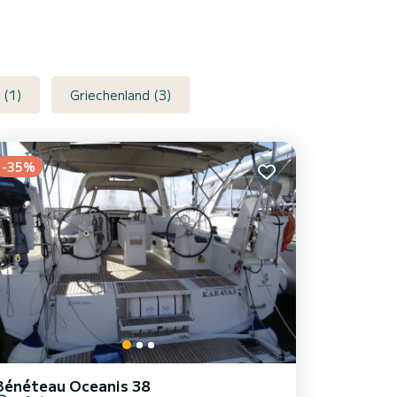
 (1)
Griechenland (3)
-35%
Bénéteau Oceanis 38