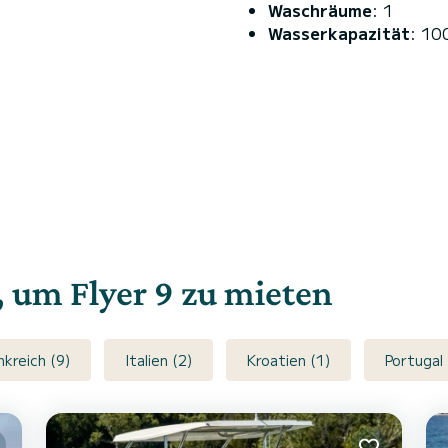
Waschräume
: 1
Wasserkapazität
: 10
, um Flyer 9 zu mieten
nkreich (9)
Italien (2)
Kroatien (1)
Portugal 