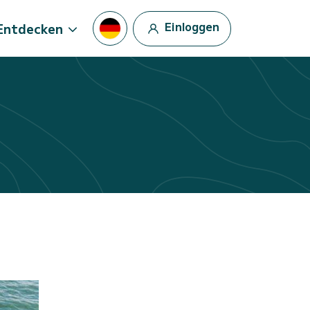
Einloggen
Entdecken