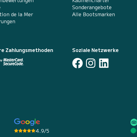
nbewertungen
Kabinencharter
e
Sonderangebote
tion de la Mer
Alle Bootsmarken
rungen
re Zahlungsmethoden
Soziale Netzwerke
4.9/5