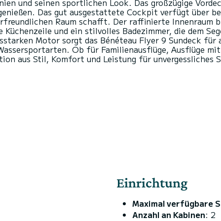
inien und seinen sportlichen Look. Das großzügige Vordec
enießen. Das gut ausgestattete Cockpit verfügt über b
ierfreundlichen Raum schafft. Der raffinierte Innenraum 
 Küchenzeile und ein stilvolles Badezimmer, die dem Seg
gsstarken Motor sorgt das Bénéteau Flyer 9 Sundeck für 
assersportarten. Ob für Familienausflüge, Ausflüge mi
Einrichtung
Maximal verfügbare S
Anzahl an Kabinen
: 2