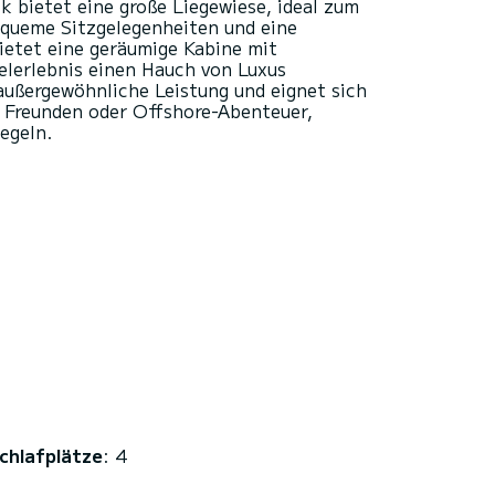
k bietet eine große Liegewiese, ideal zum
equeme Sitzgelegenheiten und eine
bietet eine geräumige Kabine mit
elerlebnis einen Hauch von Luxus
außergewöhnliche Leistung und eignet sich
t Freunden oder Offshore-Abenteuer,
chlafplätze
: 4