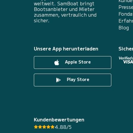
Kunde
weltweit. SamBoat bringt
Press
Bootsanbieter und Mieter
Fonda
zusammen, vertraulich und
sicher.
Erfah
Blog
Unsere App herunterladen
Siche
Apple Store
Play Store
Kundenbewertungen
4.88/5