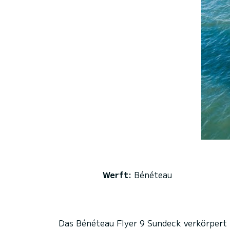
Werft:
Bénéteau
Das Bénéteau Flyer 9 Sundeck verkörpert