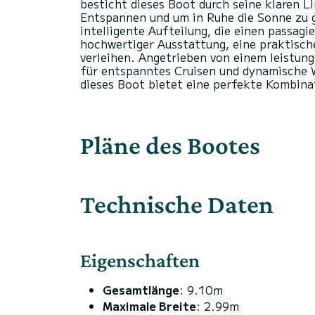
besticht dieses Boot durch seine klaren L
Entspannen und um in Ruhe die Sonne zu g
intelligente Aufteilung, die einen passag
hochwertiger Ausstattung, eine praktische
verleihen. Angetrieben von einem leistun
für entspanntes Cruisen und dynamische W
Pläne des Bootes
Technische Daten
Eigenschaften
Gesamtlänge
: 9.10m
Maximale Breite
: 2.99m