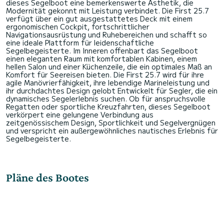
dieses Segelboot eine bemerkenswerte Ästhetik, die
Modernität gekonnt mit Leistung verbindet. Die First 25.7
verfügt über ein gut ausgestattetes Deck mit einem
ergonomischen Cockpit, fortschrittlicher
Navigationsausrüstung und Ruhebereichen und schafft so
eine ideale Plattform für leidenschaftliche
Segelbegeisterte. Im Inneren offenbart das Segelboot
einen eleganten Raum mit komfortablen Kabinen, einem
hellen Salon und einer Küchenzeile, die ein optimales Maß an
Komfort für Seereisen bieten. Die First 25.7 wird für ihre
agile Manövrierfähigkeit, ihre lebendige Marineleistung und
ihr durchdachtes Design gelobt Entwickelt für Segler, die ein
dynamisches Segelerlebnis suchen. Ob für anspruchsvolle
Regatten oder sportliche Kreuzfahrten, dieses Segelboot
verkörpert eine gelungene Verbindung aus
zeitgenössischem Design, Sportlichkeit und Segelvergnügen
und verspricht ein außergewöhnliches nautisches Erlebnis für
Pläne des Bootes