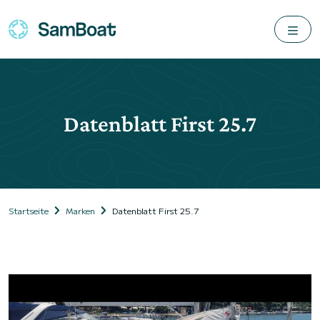
Datenblatt First 25.7
Startseite
Marken
Datenblatt First 25.7