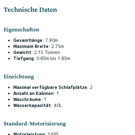
Technische Daten
Eigenschaften
Gesamtlänge
: 7.90m
Maximale Breite
: 2.75m
Gewicht
: 2.15 Tonnen
Tiefgang
: 0.85m bis 1.85m
Einrichtung
Maximal verfügbare Schlafplätze
: 2
Anzahl an Kabinen
: 1
Waschräume
: 1
Wasserkapazität
: 40L
Standard-Motorisierung
Motorleistung
: 14PS