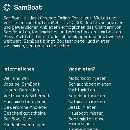
SamBoat ist das führende Online-Portal zum Mieten und
Vermieten von Booten. Mehr als 50 000 Boote von privaten
und gewerblichen Anbietern ermöglichen das Chartern von
Segelbooten, Katamaranen und Motorbooten zum besten
Preis. Yachtcharter mit oder ohne Skipper und Bootsverleih
weltweit. SamBoat bringt Bootsanbieter und Mieter
zusammen, vertraulich und sicher.
Informationen
Was mieten?
Wer sind wir?
Motorboot mieten
Jobs bei SamBoat
Schlauchboot mieten
Unsere Garantien
Yacht mieten
Vertrauen & Sicherheit
Segelboot mieten
Einnahmen berechnen
Katamaran mieten
Gewerbliche Anbieter
Jetski mieten
Geschenkgutscheine
Hausboot mieten
SamBoat Club
Boot mieten ohne
Führerschein
Kundenbewertungen
Kabinencharter