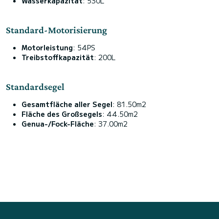
Wasserkapazität
: 530L
Standard-Motorisierung
Motorleistung
: 54PS
Treibstoffkapazität
: 200L
Standardsegel
Gesamtfläche aller Segel
: 81.50m2
Fläche des Großsegels
: 44.50m2
Genua-/Fock-Fläche
: 37.00m2