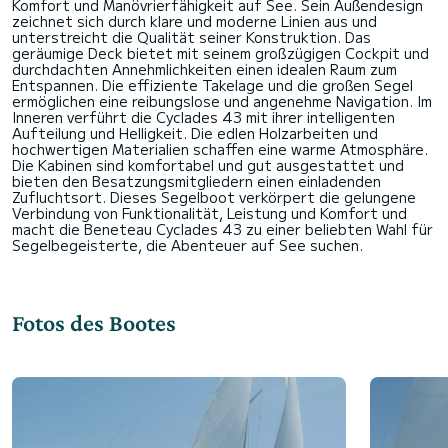
Komfort und Manövrierfähigkeit auf See. Sein Außendesign
zeichnet sich durch klare und moderne Linien aus und
unterstreicht die Qualität seiner Konstruktion. Das
geräumige Deck bietet mit seinem großzügigen Cockpit und
durchdachten Annehmlichkeiten einen idealen Raum zum
Entspannen. Die effiziente Takelage und die großen Segel
ermöglichen eine reibungslose und angenehme Navigation. Im
Inneren verführt die Cyclades 43 mit ihrer intelligenten
Aufteilung und Helligkeit. Die edlen Holzarbeiten und
hochwertigen Materialien schaffen eine warme Atmosphäre.
Die Kabinen sind komfortabel und gut ausgestattet und
bieten den Besatzungsmitgliedern einen einladenden
Zufluchtsort. Dieses Segelboot verkörpert die gelungene
Verbindung von Funktionalität, Leistung und Komfort und
macht die Beneteau Cyclades 43 zu einer beliebten Wahl für
Fotos des Bootes